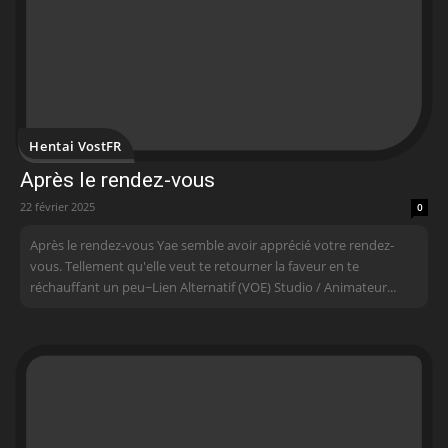
Hentai VostFR
Après le rendez-vous
22 février 2025
0
Après le rendez-vous Yae semble avoir apprécié votre rendez-
vous. Tellement qu'elle veut te retourner la faveur en te
réchauffant un peu~ Lien Alternatif (VOE) Studio / Animateur...