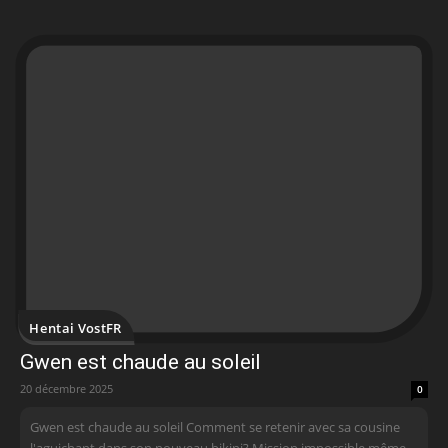
Hentai VostFR
Gwen est chaude au soleil
20 décembre 2025
0
Gwen est chaude au soleil Comment se retenir avec sa cousine