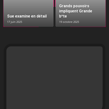
Grands pouvoirs
impliquent Grande
Sue examine en détail
b*te
17 juin 2025
19 octobre 2025