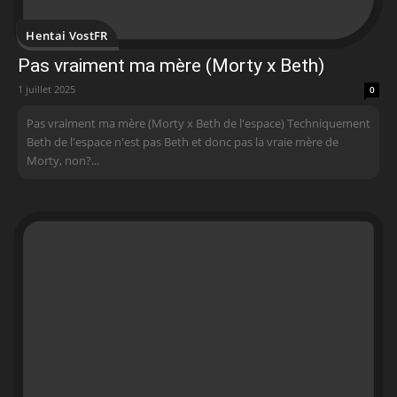
Hentai VostFR
Pas vraiment ma mère (Morty x Beth)
1 juillet 2025
0
Pas vraiment ma mère (Morty x Beth de l'espace) Techniquement
Beth de l'espace n'est pas Beth et donc pas la vraie mère de
Morty, non?...