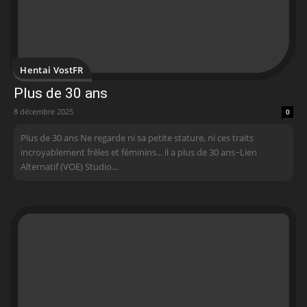
Hentai VostFR
Plus de 30 ans
8 décembre 2025
0
Plus de 30 ans Ne regarde ni sa petite stature, ni ces traits
incroyablement frêles et féminins... il a plus de 30 ans~Lien
Alternatif (VOE) Studio...