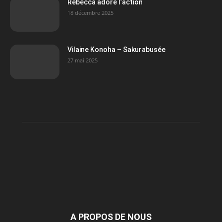
Rebecca adore l’action
18 décembre 2025
Vilaine Konoha – Sakurabusée
27 mai 2025
A PROPOS DE NOUS