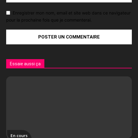
Enregistrer mon nom, email et site web dans ce navigateur
pour la prochaine fois que je commenterai.
Essaie aussi ça
En cours