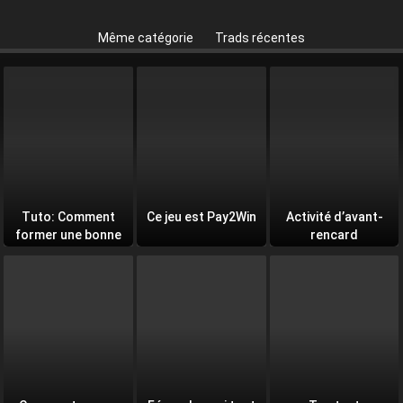
Même catégorie
Trads récentes
Tuto: Comment
Ce jeu est Pay2Win
Activité d’avant-
former une bonne
rencard
équipe