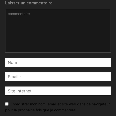
Laisser un commentaire
Enregistrer mon nom, email et site web dans ce navigateur
pour la prochaine fois que je commenterai.