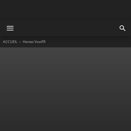
ACCUEIL
Hentai VostFR