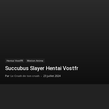
Hentai VostFR
Motion Anime
Succubus Slayer Hentai Vostfr
Par
Le Crush de ton crush
-
23 juillet 2024