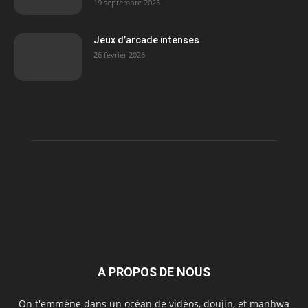
19 septembre 2025
Jeux d’arcade intenses
26 février 2026
A PROPOS DE NOUS
On t'emmène dans un océan de vidéos, doujin, et manhwa