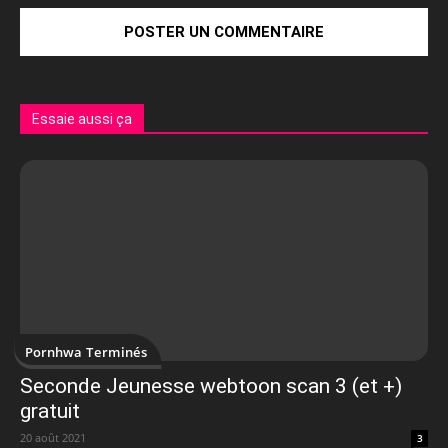
Essaie aussi ça
Pornhwa Terminés
Seconde Jeunesse webtoon scan 3 (et +)
gratuit
20 août 2021
3