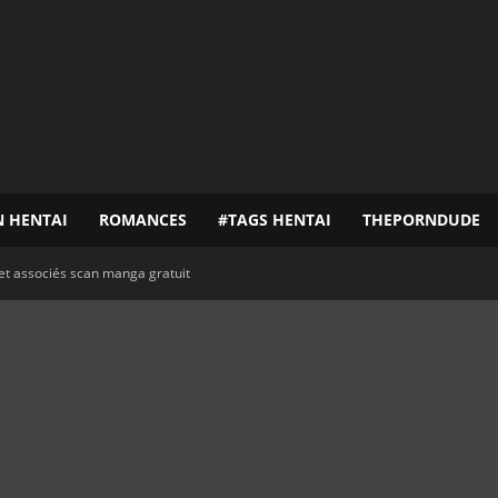
N HENTAI
ROMANCES
#TAGS HENTAI
THEPORNDUDE
et associés scan manga gratuit