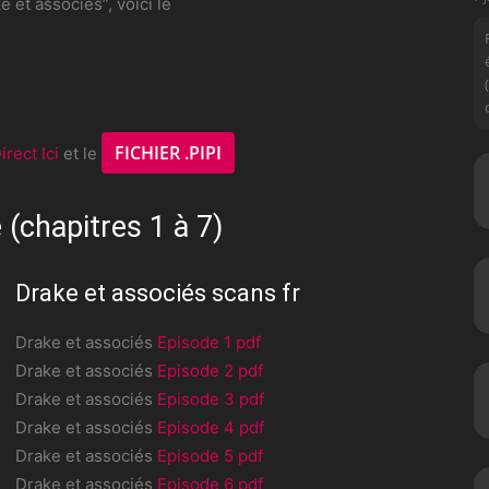
 et associés”, voici le
FICHIER .PIPI
irect Ici
et le
 (chapitres 1 à 7)
Drake et associés scans fr
Drake et associés
Episode 1 pdf
Drake et associés
Episode 2 pdf
Drake et associés
Episode 3 pdf
Drake et associés
Episode 4 pdf
Drake et associés
Episode 5 pdf
Drake et associés
Episode 6 pdf