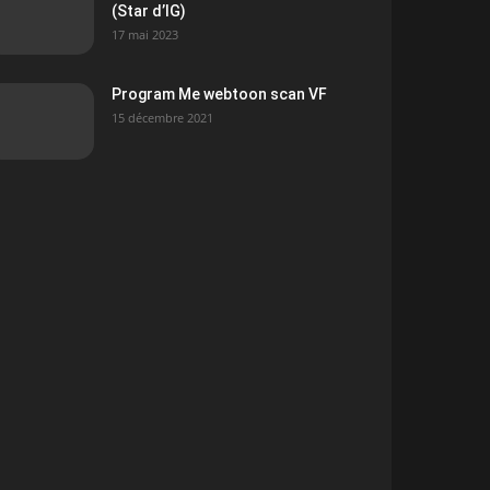
(Star d’IG)
17 mai 2023
Program Me webtoon scan VF
15 décembre 2021