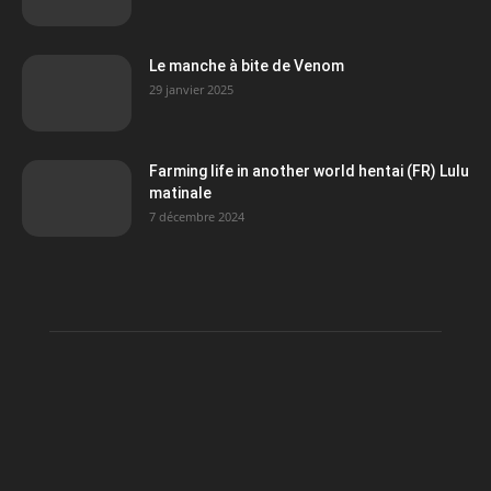
Le manche à bite de Venom
29 janvier 2025
Farming life in another world hentai (FR) Lulu
matinale
7 décembre 2024