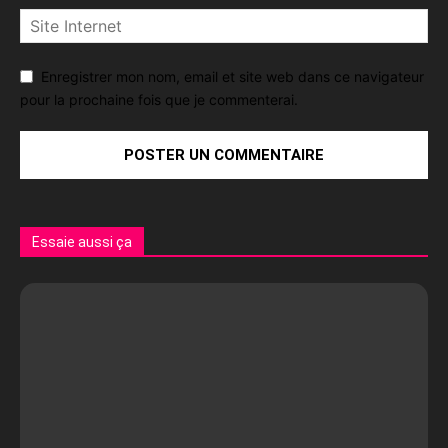
Enregistrer mon nom, email et site web dans ce navigateur
pour la prochaine fois que je commenterai.
Essaie aussi ça