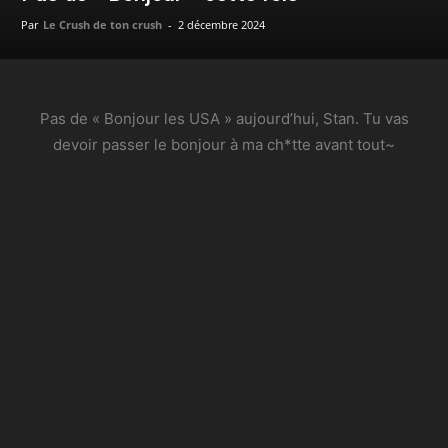
Par
Le Crush de ton crush
-
2 décembre 2024
Pas de « Bonjour les USA » aujourd’hui, Stan. Tu vas
devoir passer le bonjour à ma ch*tte avant tout~