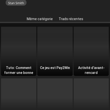
Stan Smith
Même catégorie
Trads récentes
Tuto: Comment
Ce jeu est Pay2Win
Activité d’avant-
former une bonne
rencard
équipe