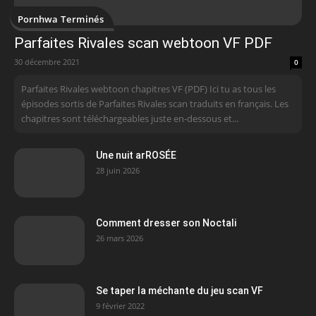
Pornhwa Terminés
Parfaites Rivales scan webtoon VF PDF
30 décembre 2021
0
Parfaites Rivales webtoon chapitres VF (PDF) Ici tu as tous les
épisodes sortis de Parfaites Rivales scan traduits en français. Les
chapitres sont téléchargeables juste en-dessous et...
Une nuit arROSÉE
28 juin 2026
Comment dresser son Noctali
26 mars 2026
Se taper la méchante du jeu scan VF
9 février 2022