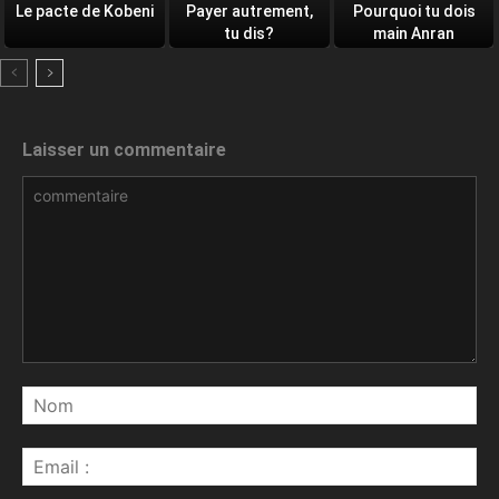
Le pacte de Kobeni
Payer autrement,
Pourquoi tu dois
tu dis?
main Anran
Laisser un commentaire