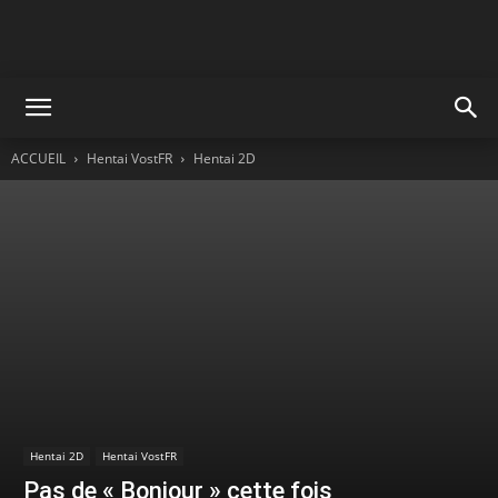
ACCUEIL
Hentai VostFR
Hentai 2D
Hentai 2D
Hentai VostFR
Pas de « Bonjour » cette fois