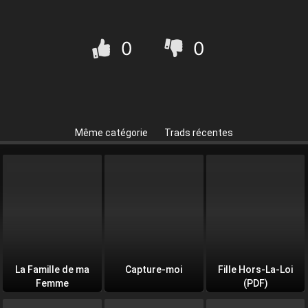
0
0
Même catégorie
Trads récentes
La Famille de ma
Capture-moi
Fille Hors-La-Loi
Femme
(PDF)