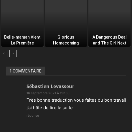
Belle-maman Vient
Glorious
A Dangerous Deal
La Première
Homecoming
and The Girl Next
Door
1 COMMENTAIRE
Sébastien Levasseur
16 septembre 2021 À 19h50
Très bonne traduction vous faites du bon travail
j’ai hâte de lire la suite
réponse