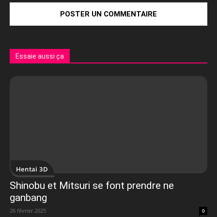
Essaie aussi ça
Hentai 3D
Shinobu et Mitsuri se font prendre ne
ganbang
26 février 2025
0