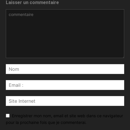
Laisser un commentaire
Enregistrer mon nom, email et site web dans ce navigateur
pour la prochaine fois que je commenterai.