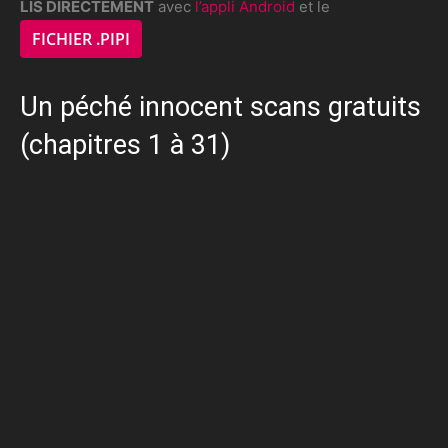
LIS DIRECTEMENT
avec
l’appli Android
et le
FICHIER .PIPI
Un péché innocent scans gratuits
(chapitres 1 à 31)