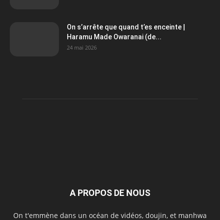
On s’arrête que quand t’es enceinte |
Haramu Made Owaranai (de...
24 mai 2026
A PROPOS DE NOUS
On t'emmène dans un océan de vidéos, doujin, et manhwa