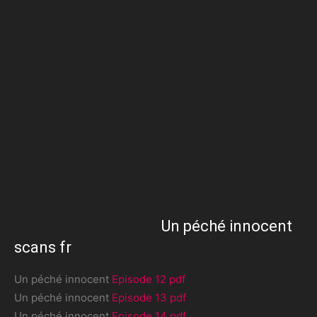
Un péché innocent
scans fr
Un péché innocent
Episode 12 pdf
Un péché innocent
Episode 13 pdf
Un péché innocent
Episode 14 pdf