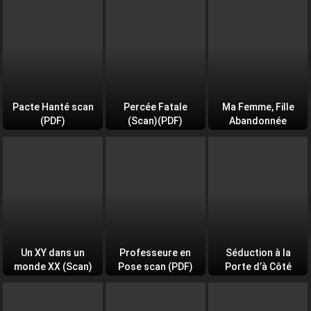
Pacte Hanté scan
Percée Fatale
Ma Femme, Fille
(PDF)
(Scan)(PDF)
Abandonnée
Un XY dans un
Professeure en
Séduction à la
monde XX (Scan)
Pose scan (PDF)
Porte d’à Côté
(PDF)