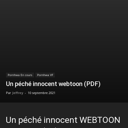
Pornhwa En cours
Pornhwa VF
Un péché innocent webtoon (PDF)
Par
Jeffrey
-
10 septembre 2021
Un péché innocent WEBTOON