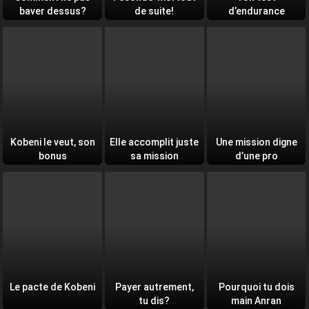
baver dessus?
de suite!
d’endurance
quotidien
Kobeni le veut, son
Elle accomplit juste
Une mission digne
bonus
sa mission
d’une pro
Le pacte de Kobeni
Payer autrement,
Pourquoi tu dois
tu dis?
main Anran