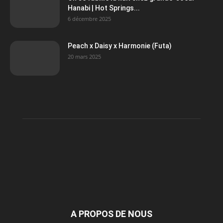
Hanabi | Hot Springs...
6 décembre 2025
Peach x Daisy x Harmonie (Futa)
20 mars 2025
A PROPOS DE NOUS