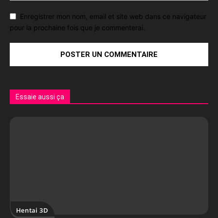
Enregistrer mon nom, email et site web dans ce navigateur
pour la prochaine fois que je commenterai.
Essaie aussi ça
Hentai 3D