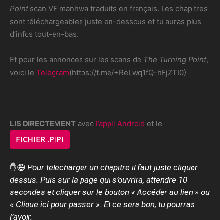
Point
scan VF manhwa traduits en français. Les chapitres
sont téléchargeables juste en-dessous et tu auras plus
d’infos tout-en-bas.
Et pour les annonces sur les scans de
The Turning Point
,
voici le
Telegram
(https://t.me/+ReLwq1fQ-hFjZTI0)
LIS DIRECTEMENT
avec
l’appli Android
et le
FICHIER .PIPI
✋😄
Pour télécharger un chapitre il faut juste cliquer
dessus. Puis sur la page qui s’ouvrira, attendre 10
secondes et cliquer sur le bouton « Accéder au lien » ou
« Clique ici pour passer ». Et ce sera bon, tu pourras
l’avoir.