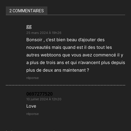
2 COMMENTAIRES
gg
25 mars 2024 À 19h26
Bonsoir , c’est bien beau d’ajouter des
nouveautés mais quand est il des tout les
autres webtoons que vous avez commencé il y
a plus de trois ans et qui n’avancent plus depuis
plus de deux ans maintenant ?
réponse
0697277520
10 juillet 2024 À 12h20
Love
réponse