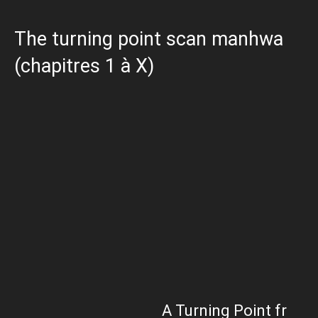
The turning point scan manhwa
(chapitres 1 à X)
A Turning Point fr