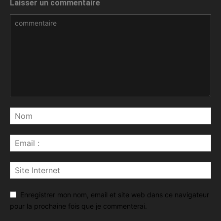
Laisser un commentaire
Enregistrer mon nom, email et site web dans ce navigateur
pour la prochaine fois que je commenterai.