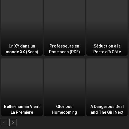
Un XY dans un
Professeure en
Séduction à la
monde XX (Scan)
Pose scan (PDF)
Porte d’à Côté
(PDF)
Belle-maman Vient
Glorious
A Dangerous Deal
La Première
Homecoming
and The Girl Next
Door