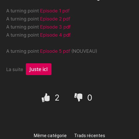
A turning point
Episode 1 pdf
A turning point
Episode 2 pdf
A turning point
Episode 3 pdf
A turning point
Episode 4 pdf
A turning point
Episode 5 pdf
(NOUVEAU)
Juste icI
La suite
2
0
Même catégorie
Trads récentes