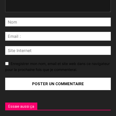
Enregistrer mon nom, email et site web dans ce navigateur
pour la prochaine fois que je commenterai.
Essaie aussi ça