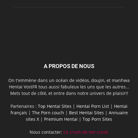
A PROPOS DE NOUS
On t'emmène dans un océan de vidéos, doujin, et manhwa
Hentai VostFR tous aussi fabuleux les uns que les autres...
Mets tout de côté, et entre dans notre univers de plaisir!!
Partenaires :
Top Hentai Sites
|
Hentai Porn List
|
Hentai
français
|
The Porn couch
|
Best Hentai Sites
|
Annuaire
sites X
|
Premium Hentai
|
Top Porn Sites
Nous contacter:
Le crush de ton crush