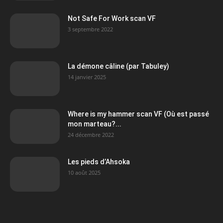
Not Safe For Work scan VF
3 septembre 2022
La démone câline (par Tabuley)
14 janvier 2025
Where is my hammer scan VF (Où est passé
mon marteau?...
24 décembre 2022
Les pieds d’Ahsoka
10 août 2025