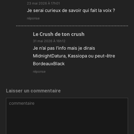
23 mai 2026 À 17h01
Je serai curieux de savoir qui fait la voix ?
réponse
Le Crush de ton crush
31 mai 2026 À 16h12
Je n’ai pas l’info mais je dirais
MidnightDatura, Kassiopa ou peut-être
BordeauxBlack
réponse
Laisser un commentaire