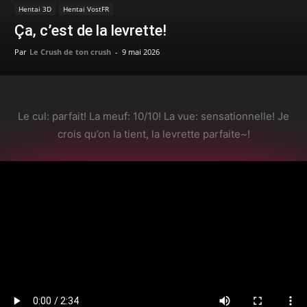
Hentai 3D
Hentai VostFR
Ça, c’est de la levrette!
Par
Le Crush de ton crush
-
9 mai 2026
Le cul: parfait! La meuf: 10/10! La vue: sensationnelle! Je
crois qu’on la tient, la levrette parfaite~!