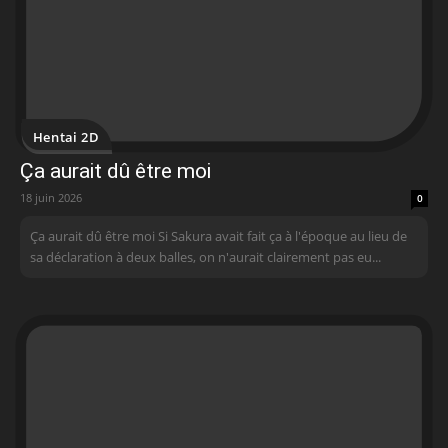
Hentai 2D
Ça aurait dû être moi
18 juin 2026
0
Ça aurait dû être moi Si Sakura avait fait ça à l'époque au lieu de
sa déclaration à deux balles, on n'aurait clairement pas eu...