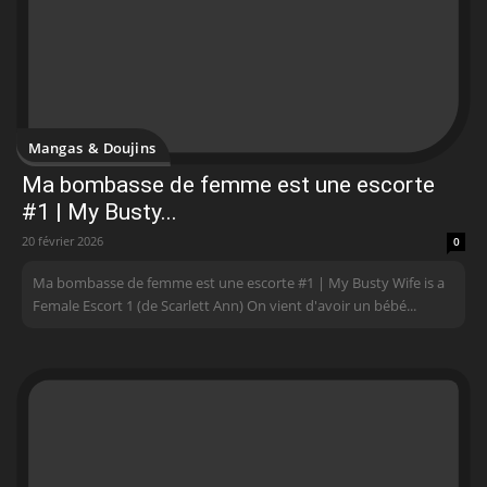
Mangas & Doujins
Ma bombasse de femme est une escorte
#1 | My Busty...
20 février 2026
0
Ma bombasse de femme est une escorte #1 | My Busty Wife is a
Female Escort 1 (de Scarlett Ann) On vient d'avoir un bébé...