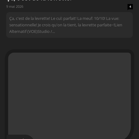
9 mai 2026
4
Ça, c'est de la levrette! Le cul: parfait! La meuf: 10/10! La vue:
sensationnelle! Je crois qu'on la tient, la levrette parfaite~!Lien
Alternatif (VOE)Studio /...