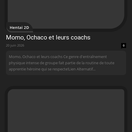
Hentai 2D
Momo, Ochaco et leurs coachs
20 juin 2026
0
Momo, Ochaco et leurs coachs Ce genre d'entraînement
physique intense de groupe fait partie de la routine de toute
apprentie héroïne qui se respecte!Lien Alternatif...