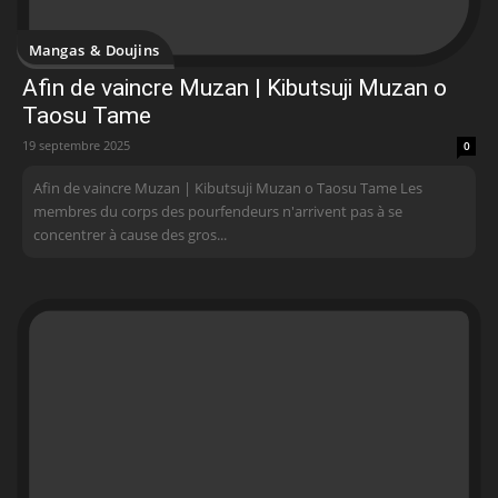
Mangas & Doujins
Afin de vaincre Muzan | Kibutsuji Muzan o
Taosu Tame
19 septembre 2025
0
Afin de vaincre Muzan | Kibutsuji Muzan o Taosu Tame Les
membres du corps des pourfendeurs n'arrivent pas à se
concentrer à cause des gros...