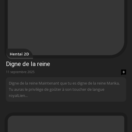
Hentai 2D
Digne de la reine
11 septembre 2025
0
Digne de la reine Maintenant que tu es digne de la reine Marika,
Tu auras le privilège de goûter à son toucher de langue
royalLien...