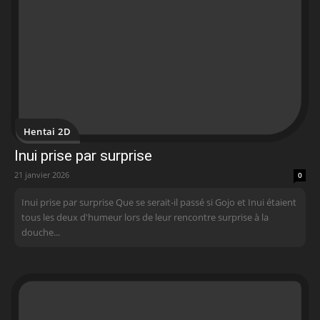
Hentai 2D
Inui prise par surprise
21 janvier 2026
0
Inui prise par surprise Que se serait-il passé si Gojo et Inui étaient
tous les deux d'humeur lors de leur rencontre surprise à la
douche...