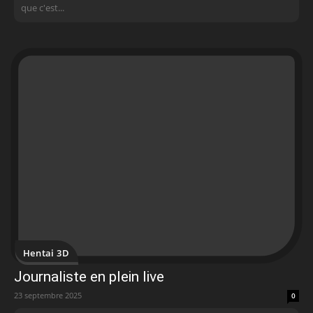
que c'est...
Hentai 3D
Journaliste en plein live
23 septembre 2025
0