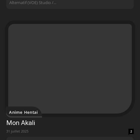
Alternatif (VOE) Studio /...
Anime Hentai
Mon Akali
31 juillet 2025
2