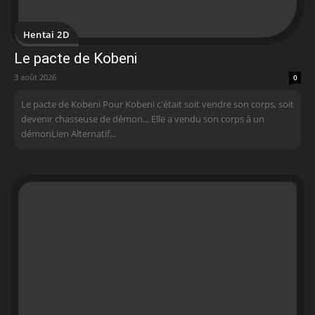
Hentai 2D
Le pacte de Kobeni
3 août 2026
0
Le pacte de Kobeni Pour Kobeni c'était soit vendre son corps, soit
devenir chasseuse de démon... Elle a vendu son corps à un
démonLien Alternatif...