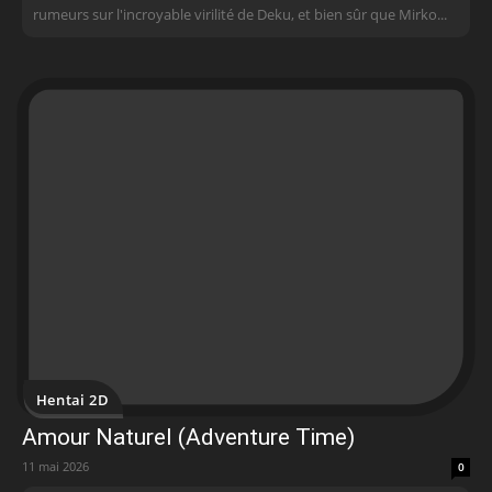
rumeurs sur l'incroyable virilité de Deku, et bien sûr que Mirko...
Hentai 2D
Amour Naturel (Adventure Time)
11 mai 2026
0