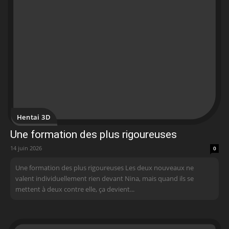
Hentai 3D
Une formation des plus rigoureuses
14 juin 2026
0
Une formation des plus rigoureuses Les deux nouveaux ne
valent individuellement rien devant Nina, mais quand ils se
mettent à deux contre elle, ça devient...