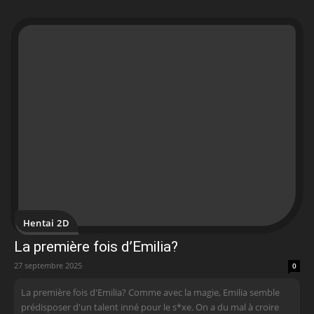
Hentai 2D
La première fois d’Emilia?
27 septembre 2025
0
La première fois d'Emilia? Comme avec la magie, Emilia semble
prédisposer d'un talent inné pour le s*xe. On a du mal à croire