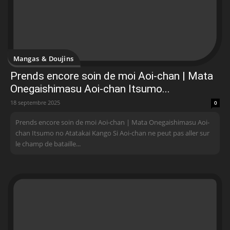
Mangas & Doujins
Prends encore soin de moi Aoi-chan | Mata
Onegaishimasu Aoi-chan Itsumo...
18 septembre 2025
0
Prends encore soin de moi Aoi-chan | Mata Onegaishimasu Aoi-
chan Itsumo no Atatakai Kango Si Aoi-chan ne peut pas aller sur
le champ de bataille...