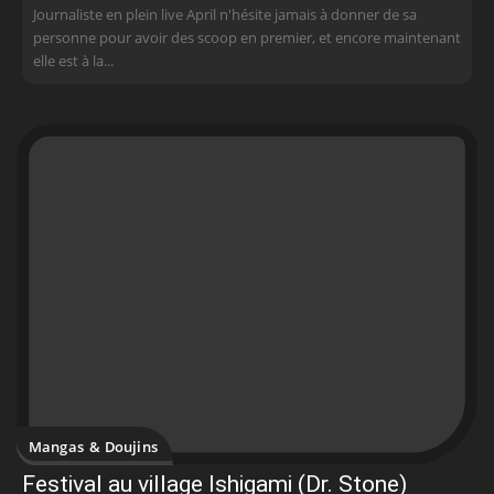
Journaliste en plein live April n'hésite jamais à donner de sa
personne pour avoir des scoop en premier, et encore maintenant
elle est à la...
Mangas & Doujins
Festival au village Ishigami (Dr. Stone)