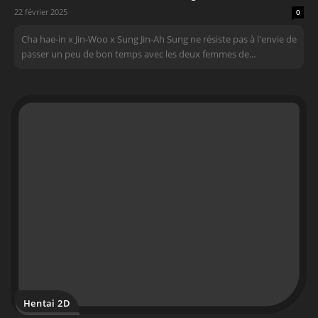
22 février 2025
0
Cha hae-in x Jin-Woo x Sung Jin-Ah Sung ne résiste pas à l'envie de
passer un peu de bon temps avec les deux femmes de...
Hentai 2D