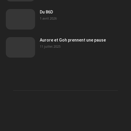
Du 86D
1 avril 2026
Aurore et Goh prennent une pause
11 juillet 2025