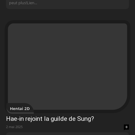
peut plus!Lien...
Hentai 2D
Hae-in rejoint la guilde de Sung?
2 mai 2025
0