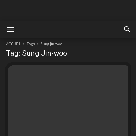
ACCUEIL
Tags
Sung Jin-woo
Tag: Sung Jin-woo