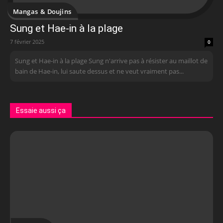
Mangas & Doujins
Sung et Hae-in à la plage
7 février 2025
0
Sung et Hae-in à la plage Sung n'arrive pas à résister au maillot de
bain de Hae-in, lui saute dessus et ne veut vraiment pas...
Essaie aussi ça