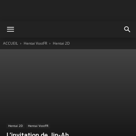
ACCUEIL
Hentai VostFR
Hentai 2D
Hentai 2D
Hentai VostFR
L’invitation de Jin-Ah