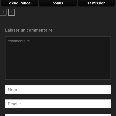
d’endurance
bonus
sa mission
quotidien
Laisser un commentaire