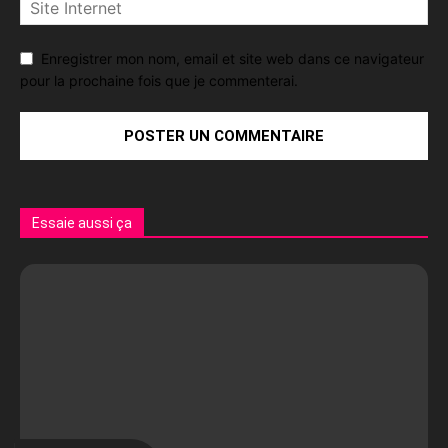
Enregistrer mon nom, email et site web dans ce navigateur
pour la prochaine fois que je commenterai.
Essaie aussi ça