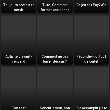
Toujours prête à te
Tuto: Comment
Ce jeu est Pay2Win
servir
former une bonne
équipe
Activité d’avant-
Comment ne pas
Féconde-moi tout
rencard
baver dessus?
de suite!
Ton test
Kobeni le veut, son
Elle accomplit juste