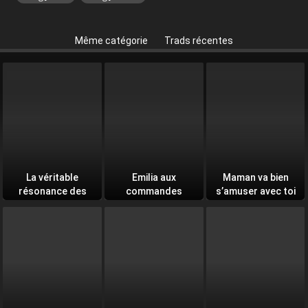
Même catégorie
Trads récentes
La véritable
Emilia aux
Maman va bien
résonance des
commandes
s’amuser avec toi
âmes