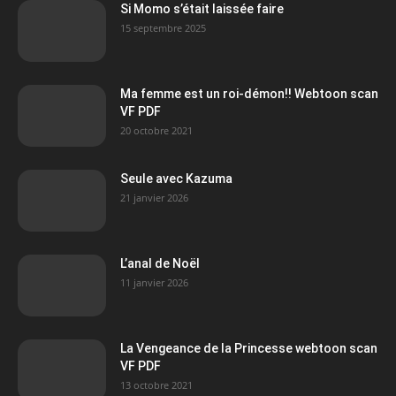
Si Momo s’était laissée faire
15 septembre 2025
Ma femme est un roi-démon!! Webtoon scan
VF PDF
20 octobre 2021
Seule avec Kazuma
21 janvier 2026
L’anal de Noël
11 janvier 2026
La Vengeance de la Princesse webtoon scan
VF PDF
13 octobre 2021