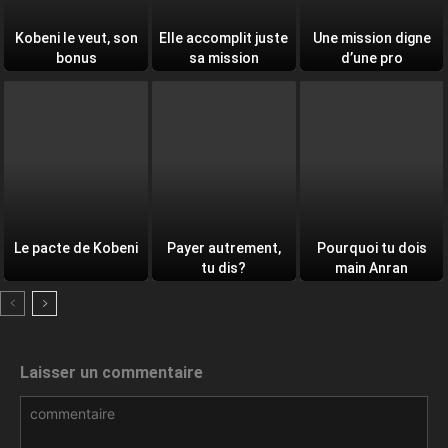
Kobeni le veut, son
Elle accomplit juste
Une mission digne
bonus
sa mission
d’une pro
Le pacte de Kobeni
Payer autrement,
Pourquoi tu dois
tu dis?
main Anran
Laisser un commentaire