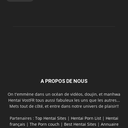
A PROPOS DE NOUS
On t'emmène dans un océan de vidéos, doujin, et manhwa
Hentai VostFR tous aussi fabuleux les uns que les autres...
Mets tout de côté, et entre dans notre univers de plaisir!!
Partenaires :
Top Hentai Sites
|
Hentai Porn List
|
Hentai
français
|
The Porn couch
|
Best Hentai Sites
|
Annuaire