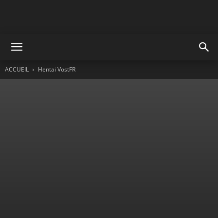
ACCUEIL
Hentai VostFR