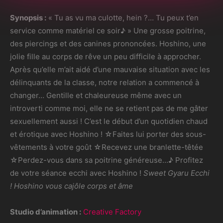
Synopsis :
« Tu as vu ma culotte, hein ?… Tu peux t’en
service comme matériel ce soir♪ » Une grosse poitrine,
des piercings et des canines prononcées. Hoshino, une
jolie fille au corps de rêve un peu difficile à approcher.
Après qu’elle m’ait aidé d’une mauvaise situation avec les
délinquants de la classe, notre relation a commencé à
changer… Gentille et chaleureuse même avec un
introverti comme moi, elle ne se retient pas de me gâter
sexuellement aussi ! C’est le début d’un quotidien chaud
et érotique avec Hoshino ! ☆Faites lui porter des sous-
vêtements à votre goût ☆Recevez une branlette-têtée
☆Perdez-vous dans sa poitrine généreuse…♪ Profitez
de votre séance ecchi avec Hoshino !
Sweet Gyaru Ecchi
! Hoshino vous cajôle corps et âme
Studio d’animation :
Creative Factory