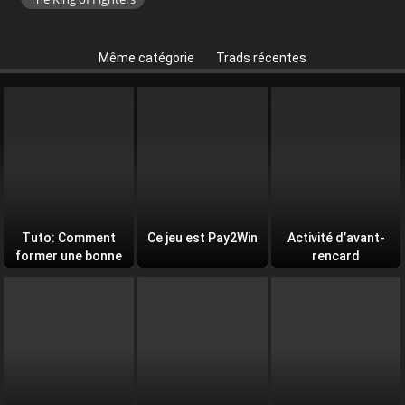
Même catégorie
Trads récentes
Tuto: Comment
Ce jeu est Pay2Win
Activité d’avant-
former une bonne
rencard
équipe