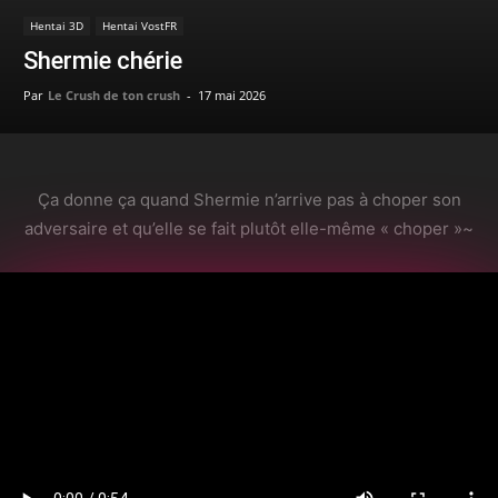
Hentai 3D
Hentai VostFR
Shermie chérie
Par
Le Crush de ton crush
-
17 mai 2026
Ça donne ça quand Shermie n’arrive pas à choper son
adversaire et qu’elle se fait plutôt elle-même « choper »~