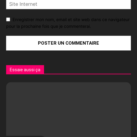
Enregistrer mon nom, email et site web dans ce navigateur
pour la prochaine fois que je commenterai.
Essaie aussi ça