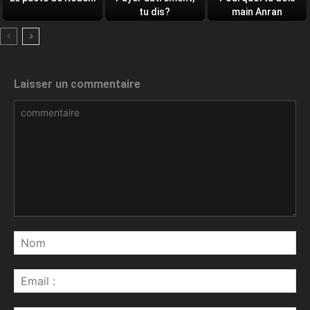
tu dis?
main Anran
Laisser un commentaire