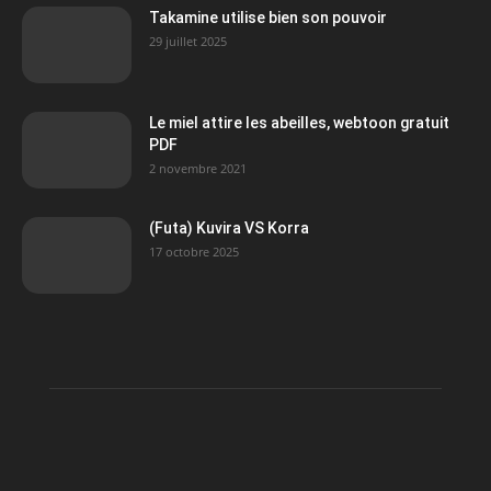
Takamine utilise bien son pouvoir
29 juillet 2025
Le miel attire les abeilles, webtoon gratuit
PDF
2 novembre 2021
(Futa) Kuvira VS Korra
17 octobre 2025