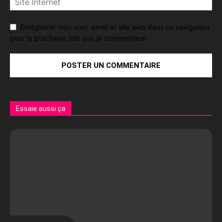
Enregistrer mon nom, email et site web dans ce navigateur
pour la prochaine fois que je commenterai.
Essaie aussi ça