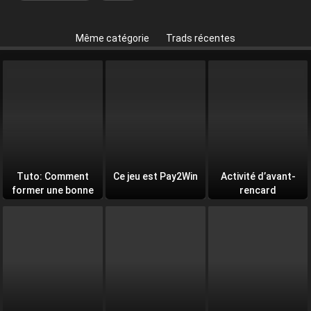
Même catégorie
Trads récentes
Tuto: Comment
Ce jeu est Pay2Win
Activité d’avant-
former une bonne
rencard
équipe