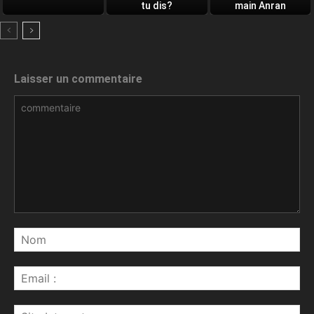
tu dis?
main Anran
Laisser un commentaire