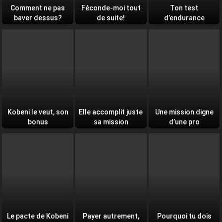
Comment ne pas
Féconde-moi tout
Ton test
baver dessus?
de suite!
d’endurance
quotidien
Kobeni le veut, son
Elle accomplit juste
Une mission digne
bonus
sa mission
d’une pro
Le pacte de Kobeni
Payer autrement,
Pourquoi tu dois