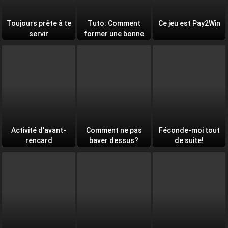
Toujours prête à te
Tuto: Comment
Ce jeu est Pay2Win
servir
former une bonne
équipe
Activité d’avant-
Comment ne pas
Féconde-moi tout
rencard
baver dessus?
de suite!