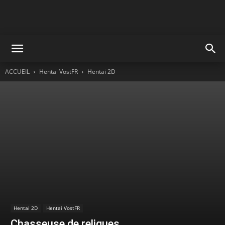
ACCUEIL
Hentai VostFR
Hentai 2D
Hentai 2D
Hentai VostFR
Chasseuse de reliques