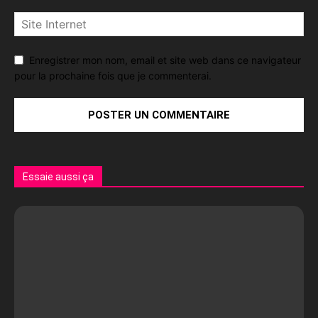
Enregistrer mon nom, email et site web dans ce navigateur
pour la prochaine fois que je commenterai.
Essaie aussi ça