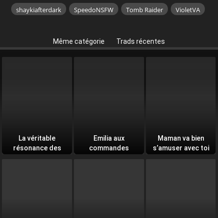
shaykiafterdark
SpeedoNSFW
Tomb Raider
VioletVA
Même catégorie
Trads récentes
La véritable
Emilia aux
Maman va bien
résonance des
commandes
s’amuser avec toi
âmes