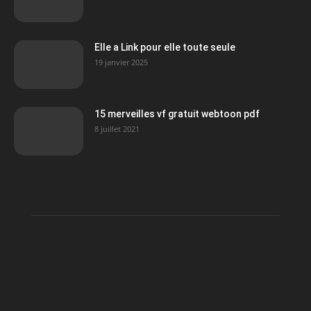
Elle a Link pour elle toute seule
19 janvier 2025
15 merveilles vf gratuit webtoon pdf
8 juillet 2021