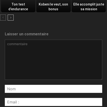
Ton test
Kobeni le veut, son
Elle accomplit juste
d’endurance
bonus
sa mission
quotidien
Laisser un commentaire