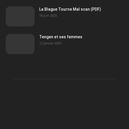
La Blague Tourne Mal scan (PDF)
18 juin 2025
Tengen et ses femmes
12 janvier 2025