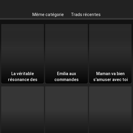
Même catégorie
Trads récentes
La véritable
Emilia aux
Maman va bien
résonance des
commandes
s’amuser avec toi
âmes