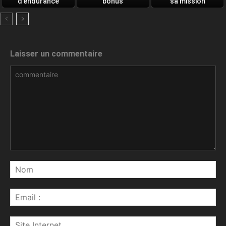
d’endurance
bonus
sa mission
quotidien
Laisser un commentaire