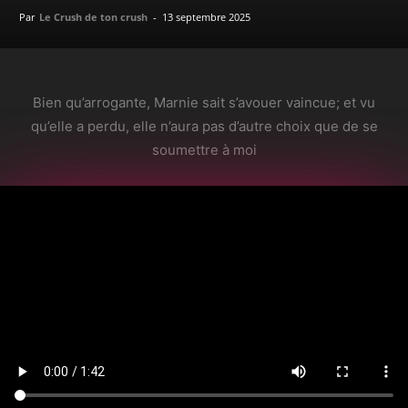
Par
Le Crush de ton crush
-
13 septembre 2025
Bien qu’arrogante, Marnie sait s’avouer vaincue; et vu
qu’elle a perdu, elle n’aura pas d’autre choix que de se
soumettre à moi