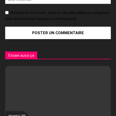
Enregistrer mon nom, email et site web dans ce navigateur
pour la prochaine fois que je commenterai.
Essaie aussi ça
Hentai 2D