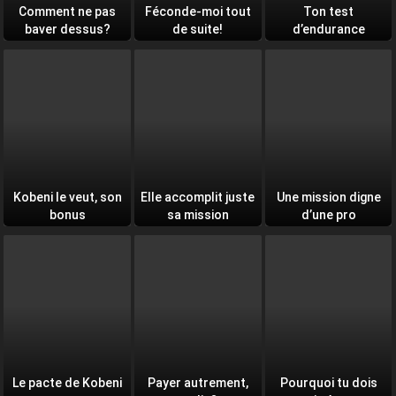
Comment ne pas
Féconde-moi tout
Ton test
baver dessus?
de suite!
d’endurance
quotidien
Kobeni le veut, son
Elle accomplit juste
Une mission digne
bonus
sa mission
d’une pro
Le pacte de Kobeni
Payer autrement,
Pourquoi tu dois