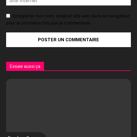
Enregistrer mon nom, email et site web dans ce navigateur
pour la prochaine fois que je commenterai.
Essaie aussi ça