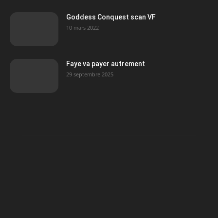
Goddess Conquest scan VF
10 mars 2022
Faye va payer autrement
29 septembre 2025