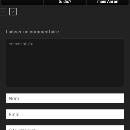
tu dis?
main Anran
Laisser un commentaire