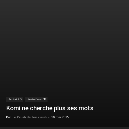
Hentai 2D
Hentai VostFR
Komi ne cherche plus ses mots
Par
Le Crush de ton crush
-
10 mai 2025