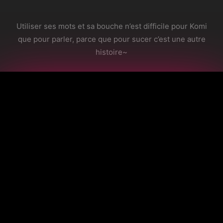
Utiliser ses mots et sa bouche n’est difficile pour Komi
que pour parler, parce que pour sucer c’est une autre
histoire~