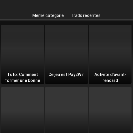
Même catégorie
Trads récentes
Tuto: Comment
Ce jeu est Pay2Win
Activité d’avant-
former une bonne
rencard
équipe