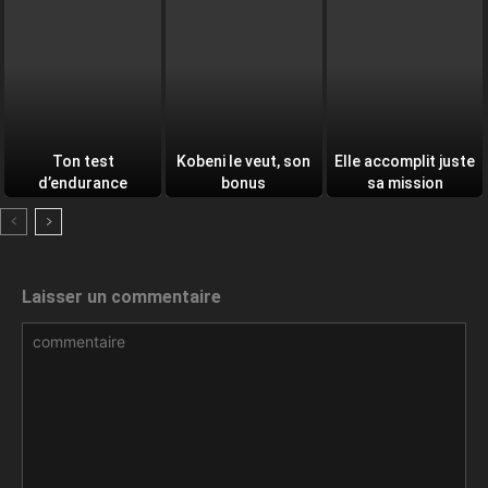
Ton test
Kobeni le veut, son
Elle accomplit juste
d’endurance
bonus
sa mission
quotidien
Laisser un commentaire