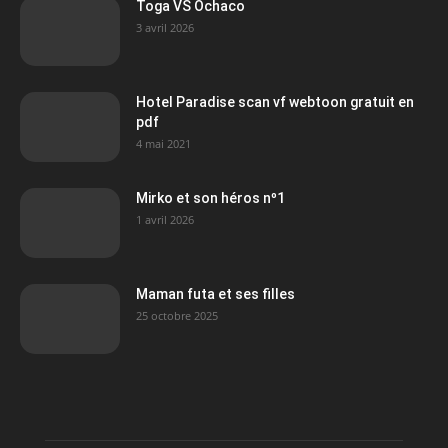
Toga VS Ochaco
3 avril 2026
Hotel Paradise scan vf webtoon gratuit en
pdf
4 mai 2021
Mirko et son héros nº1
1 avril 2026
Maman futa et ses filles
25 octobre 2025