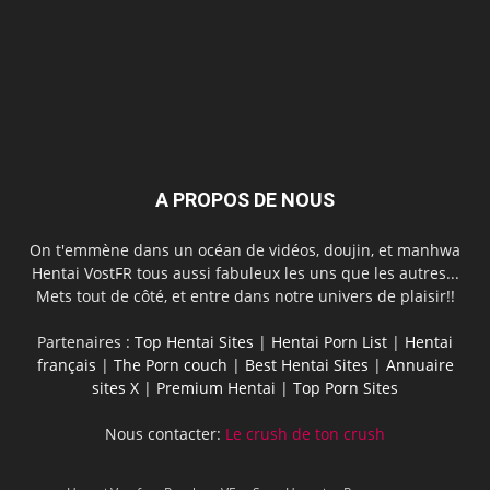
A PROPOS DE NOUS
On t'emmène dans un océan de vidéos, doujin, et manhwa
Hentai VostFR tous aussi fabuleux les uns que les autres...
Mets tout de côté, et entre dans notre univers de plaisir!!
Partenaires :
Top Hentai Sites
|
Hentai Porn List
|
Hentai
français
|
The Porn couch
|
Best Hentai Sites
|
Annuaire
sites X
|
Premium Hentai
|
Top Porn Sites
Nous contacter:
Le crush de ton crush