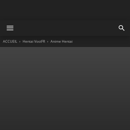
ACCUEIL
Hentai VostFR
Anime Hentai