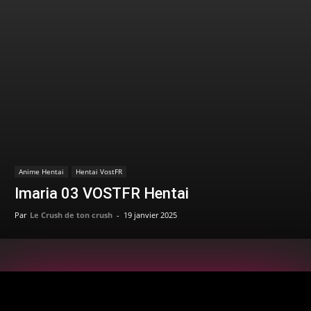
Anime Hentai
Hentai VostFR
Imaria 03 VOSTFR Hentai
Par
Le Crush de ton crush
-
19 janvier 2025