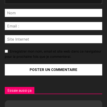
Enregistrer mon nom, email et site web dans ce navigateur
pour la prochaine fois que je commenterai.
Essaie aussi ça