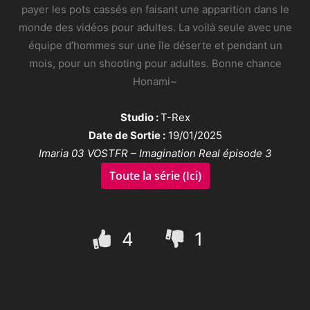
payer les pots cassés en faisant une apparition dans le
monde des vidéos pour adultes. La voilà seule avec une
équipe d’hommes sur une île déserte et pendant un
mois, pour un shooting pour adultes. Bonne chance
Honami~
Studio :
T-Rex
Date de Sortie :
19/01/2025
Imaria 03 VOSTFR – Imagination Real épisode 3
Toute la série (Ici)
4
1