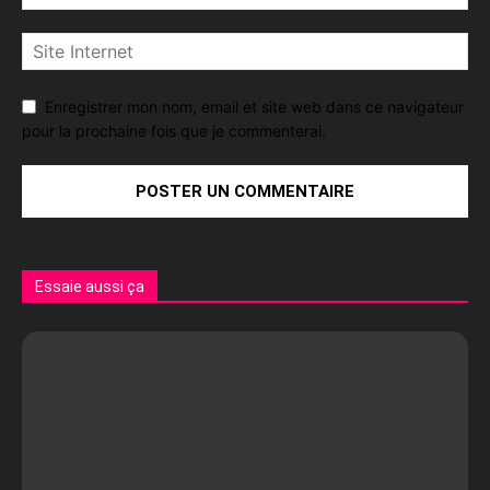
Enregistrer mon nom, email et site web dans ce navigateur
pour la prochaine fois que je commenterai.
Essaie aussi ça