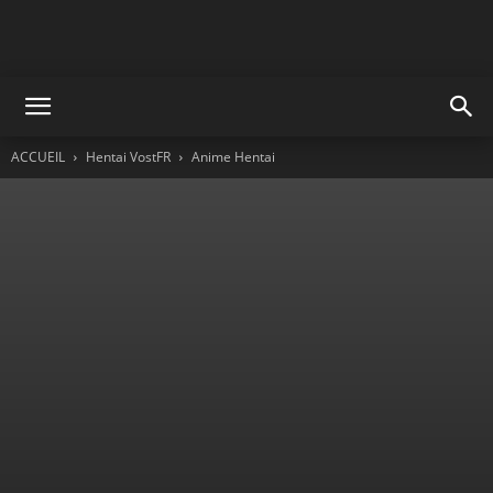
ACCUEIL
Hentai VostFR
Anime Hentai