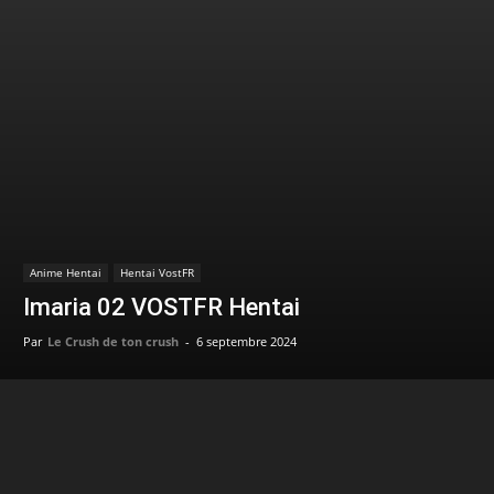
Anime Hentai
Hentai VostFR
Imaria 02 VOSTFR Hentai
Par
Le Crush de ton crush
-
6 septembre 2024