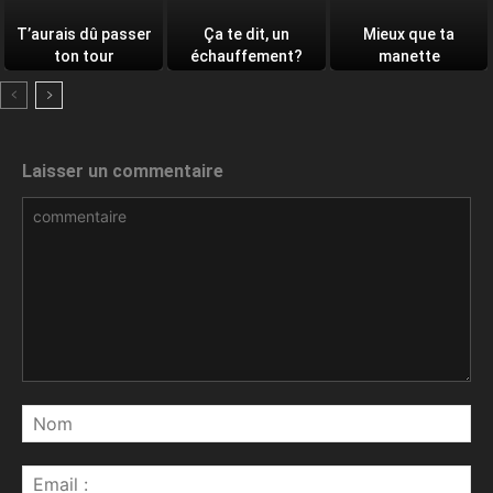
T’aurais dû passer
Ça te dit, un
Mieux que ta
ton tour
échauffement?
manette
Laisser un commentaire