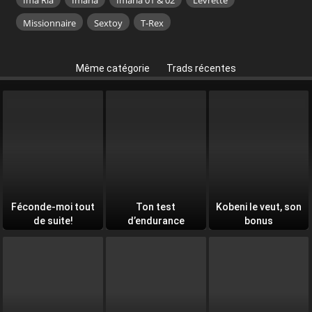
Missionnaire
Sextoy
T-Rex
Même catégorie
Trads récentes
Féconde-moi tout
Ton test
Kobeni le veut, son
de suite!
d’endurance
bonus
quotidien