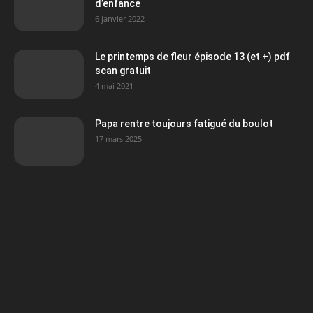
d’enfance
6 janvier 2022
Le printemps de fleur épisode 13 (et +) pdf
scan gratuit
4 mai 2021
Papa rentre toujours fatigué du boulot
17 mars 2025