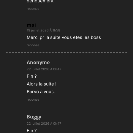
dénouement!
réponse
mai
19 juillet 2026 À 1h58
Merci pr la suite vous etes les boss
réponse
Anonyme
22 juillet 2026 À 0h47
Fin ?
Alors la suite !
Barvo a vous.
réponse
Buggy
22 juillet 2026 À 0h47
Fin ?