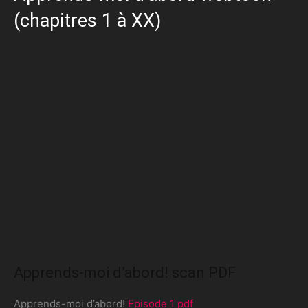
(chapitres 1 à XX)
Apprends-moi d’abord! scan PDF
Apprends-moi d’abord!
Episode 1 pdf