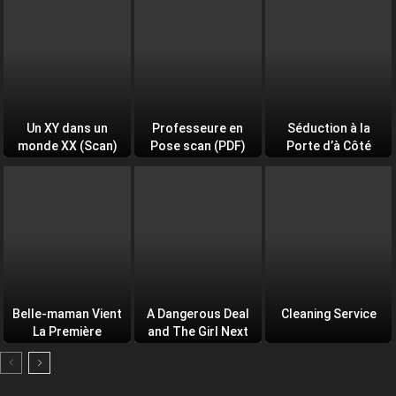
Un XY dans un
Professeure en
Séduction à la
monde XX (Scan)
Pose scan (PDF)
Porte d’à Côté
(PDF)
Belle-maman Vient
A Dangerous Deal
Cleaning Service
La Première
and The Girl Next
Door