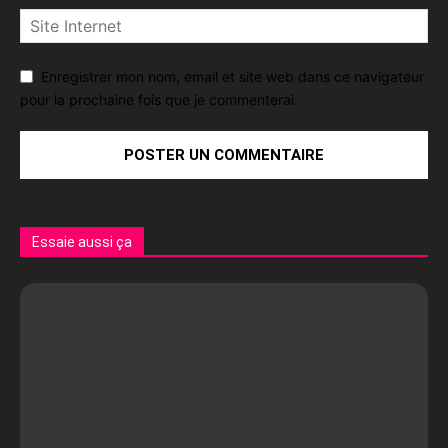
Enregistrer mon nom, email et site web dans ce navigateur
pour la prochaine fois que je commenterai.
Essaie aussi ça