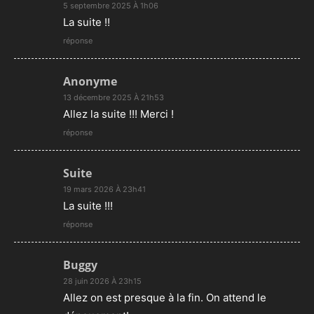
5 septembre 2025 À 1h06
La suite !!
réponse
Anonyme
13 décembre 2025 À 21h53
Allez la suite !!! Merci !
réponse
Suite
19 mars 2026 À 23h41
La suite !!!
réponse
Buggy
28 juin 2026 À 23h15
Allez on est presque à la fin. On attend le