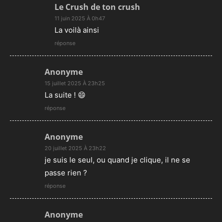
Le Crush de ton crush
11 juin 2025 À 0h47
La voilà ainsi
réponse
Anonyme
15 juillet 2025 À 23h25
La suite ! 😄
réponse
Anonyme
20 juillet 2025 À 23h22
je suis le seul, ou quand je clique, il ne se
passe rien ?
réponse
Anonyme