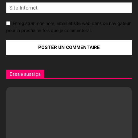
Enregistrer mon nom, email et site web dans ce navigateur
pour la prochaine fois que je commenterai.
Essaie aussi ça