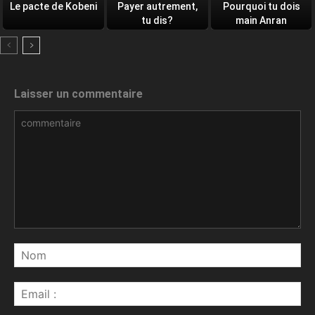
Le pacte de Kobeni
Payer autrement,
Pourquoi tu dois
tu dis?
main Anran
Laisser un commentaire