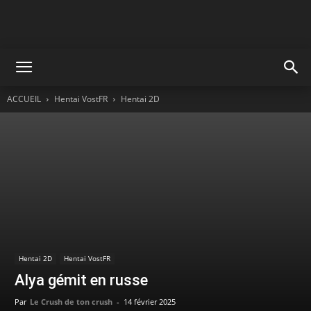
ACCUEIL
Hentai VostFR
Hentai 2D
Hentai 2D
Hentai VostFR
Alya gémit en russe
Par
Le Crush de ton crush
-
14 février 2025