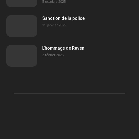
5 octobre 2025
Sanction de la police
11 janvier 2025
L’hommage de Raven
2 février 2025