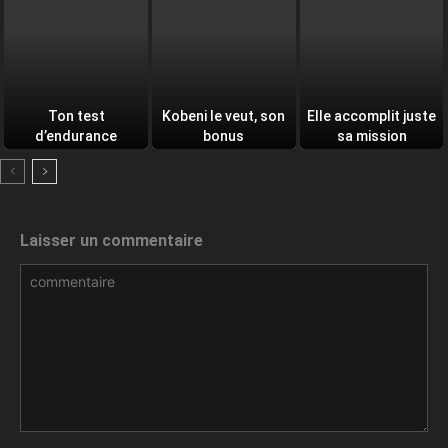
Ton test
Kobeni le veut, son
Elle accomplit juste
d’endurance
bonus
sa mission
quotidien
Laisser un commentaire