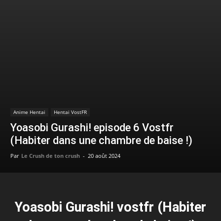
Anime Hentai
Hentai VostFR
Yoasobi Gurashi! episode 6 Vostfr
(Habiter dans une chambre de baise !)
Par
Le Crush de ton crush
-
20 août 2024
Yoasobi Gurashi! vostfr (Habiter