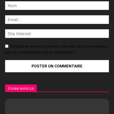
Enregistrer mon nom, email et site web dans ce navigateur
pour la prochaine fois que je commenterai.
Essaie aussi ça