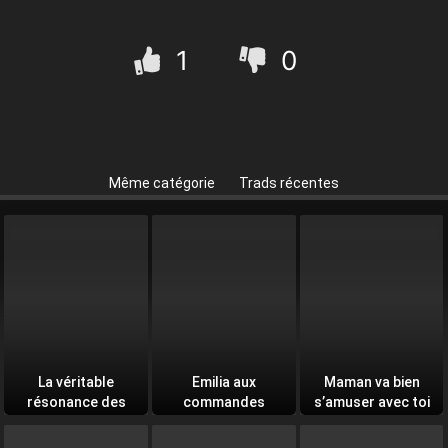
1
0
Même catégorie
Trads récentes
La véritable
Emilia aux
Maman va bien
résonance des
commandes
s’amuser avec toi
âmes