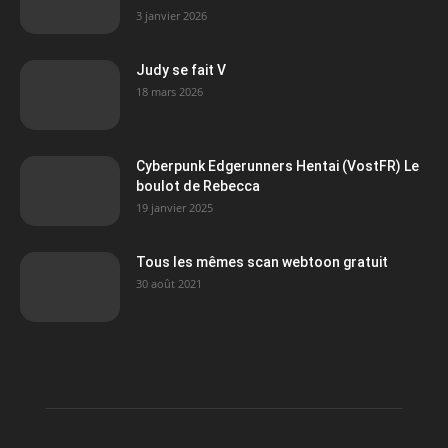
3 janvier 2026
Judy se fait V
18 mars 2026
Cyberpunk Edgerunners Hentai (VostFR) Le
boulot de Rebecca
19 janvier 2025
Tous les mêmes scan webtoon gratuit
30 août 2021