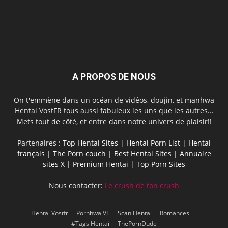
A PROPOS DE NOUS
On t'emmène dans un océan de vidéos, doujin, et manhwa
Hentai VostFR tous aussi fabuleux les uns que les autres...
Mets tout de côté, et entre dans notre univers de plaisir!!
Partenaires :
Top Hentai Sites
|
Hentai Porn List
|
Hentai
français
|
The Porn couch
|
Best Hentai Sites
|
Annuaire
sites X
|
Premium Hentai
|
Top Porn Sites
Nous contacter:
Le crush de ton crush
Hentai Vostfr
Pornhwa VF
Scan Hentai
Romances
#Tags Hentai
ThePornDude