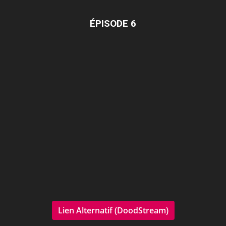
ÉPISODE 6
Lien Alternatif (DoodStream)