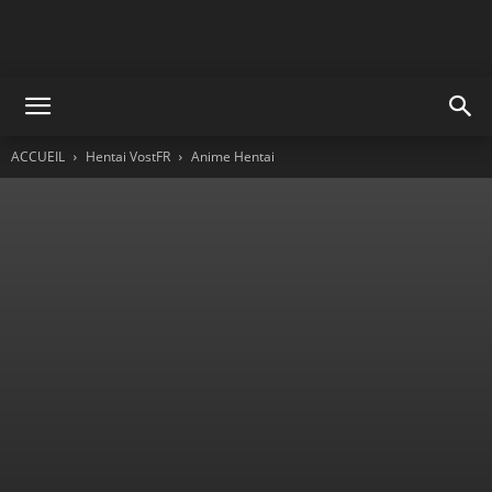
ACCUEIL
Hentai VostFR
Anime Hentai