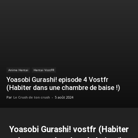
Anime Hentai
Hentai VostFR
Yoasobi Gurashi! episode 4 Vostfr
(Habiter dans une chambre de baise !)
Par
Le Crush de ton crush
-
5 août 2024
Yoasobi Gurashi! vostfr (Habiter