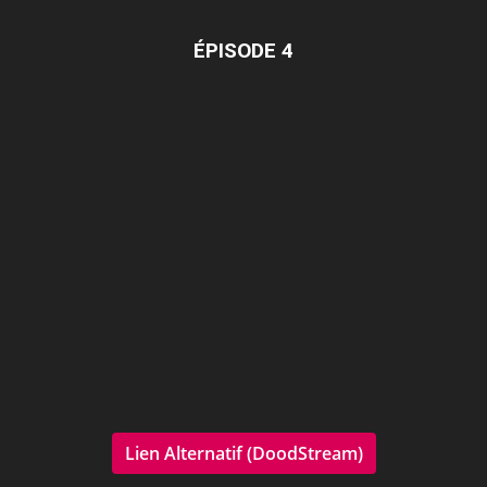
ÉPISODE 4
Lien Alternatif (DoodStream)