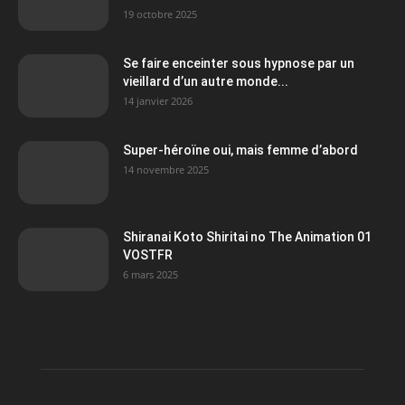
19 octobre 2025
Se faire enceinter sous hypnose par un
vieillard d’un autre monde...
14 janvier 2026
Super-héroïne oui, mais femme d’abord
14 novembre 2025
Shiranai Koto Shiritai no The Animation 01
VOSTFR
6 mars 2025