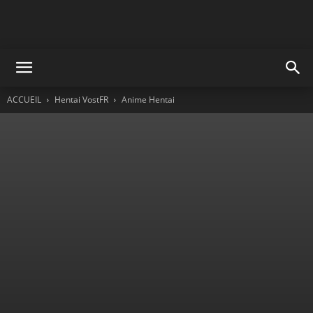
ACCUEIL
Hentai VostFR
Anime Hentai