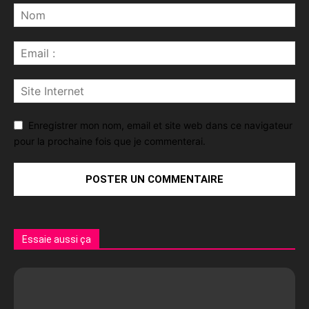
Enregistrer mon nom, email et site web dans ce navigateur
pour la prochaine fois que je commenterai.
Essaie aussi ça