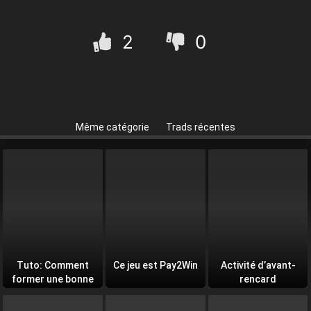
2
0
Même catégorie
Trads récentes
Tuto: Comment
Ce jeu est Pay2Win
Activité d’avant-
former une bonne
rencard
équipe