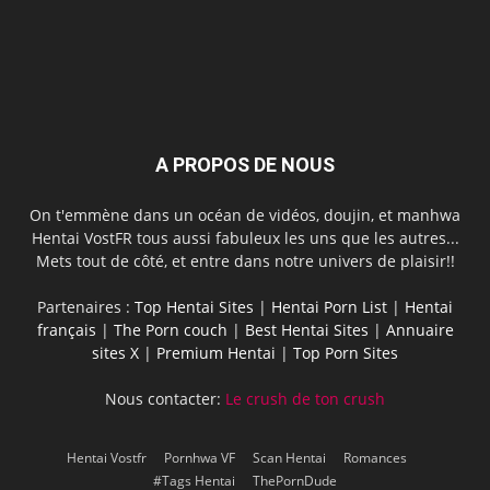
A PROPOS DE NOUS
On t'emmène dans un océan de vidéos, doujin, et manhwa
Hentai VostFR tous aussi fabuleux les uns que les autres...
Mets tout de côté, et entre dans notre univers de plaisir!!
Partenaires :
Top Hentai Sites
|
Hentai Porn List
|
Hentai
français
|
The Porn couch
|
Best Hentai Sites
|
Annuaire
sites X
|
Premium Hentai
|
Top Porn Sites
Nous contacter:
Le crush de ton crush
Hentai Vostfr
Pornhwa VF
Scan Hentai
Romances
#Tags Hentai
ThePornDude