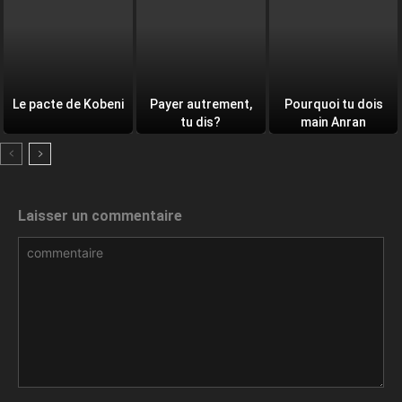
Le pacte de Kobeni
Payer autrement,
Pourquoi tu dois
tu dis?
main Anran
Laisser un commentaire