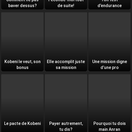
baver dessus?
de suite!
d’endurance
quotidien
Kobeni le veut, son
Elle accomplit juste
Une mission digne
bonus
sa mission
d’une pro
Le pacte de Kobeni
Payer autrement,
Pourquoi tu dois
tu dis?
main Anran