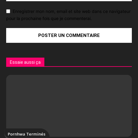
Enregistrer mon nom, email et site web dans ce navigateur
pour la prochaine fois que je commenterai.
Essaie aussi ça
Pornhwa Terminés