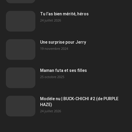
Tu l’as bien mérité, héros
24 juillet 2026
Une surprise pour Jerry
19 novembre 2024
Maman futa et ses filles
25 octobre 2025
Modèle nu | BUCK-CHICHI #2 (de PURPLE
HAZE)
24 juillet 2026