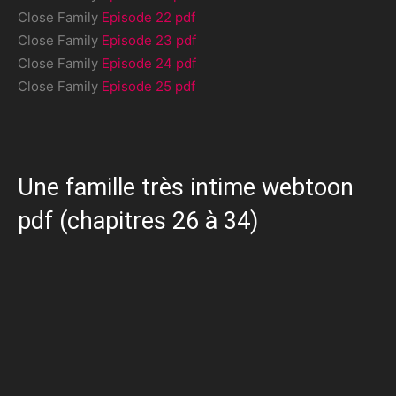
Close Family
Episode 22 pdf
Close Family
Episode 23 pdf
Close Family
Episode 24 pdf
Close Family
Episode 25 pdf
Une famille très intime webtoon
pdf (chapitres 26 à 34)