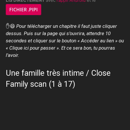
LIS DIRECTEMENT
avec
l’appli Android
et le
FICHIER .PIPI
✋😄
Pour télécharger un chapitre il faut juste cliquer
dessus. Puis sur la page qui s’ouvrira, attendre 10
secondes et cliquer sur le bouton « Accéder au lien » ou
« Clique ici pour passer ». Et ce sera bon, tu pourras
l’avoir.
Une famille très intime / Close
Family scan (1 à 17)