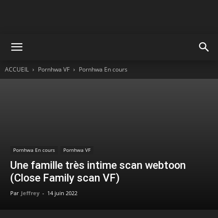
ACCUEIL
Pornhwa VF
Pornhwa En cours
Pornhwa En cours
Pornhwa VF
Une famille très intime scan webtoon
(Close Family scan VF)
Par
Jeffrey
-
14 juin 2022