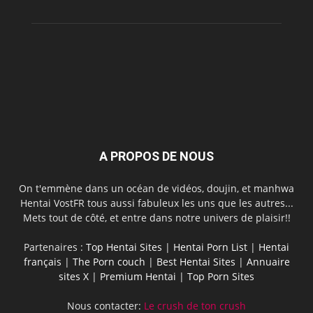
A PROPOS DE NOUS
On t'emmène dans un océan de vidéos, doujin, et manhwa
Hentai VostFR tous aussi fabuleux les uns que les autres...
Mets tout de côté, et entre dans notre univers de plaisir!!
Partenaires :
Top Hentai Sites
|
Hentai Porn List
|
Hentai
français
|
The Porn couch
|
Best Hentai Sites
|
Annuaire
sites X
|
Premium Hentai
|
Top Porn Sites
Nous contacter:
Le crush de ton crush