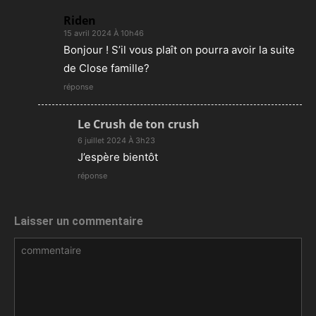
Riden
15 avril 2024 À 10h46
Bonjour ! S’il vous plaît on pourra avoir la suite
de Close famille?
réponse
Le Crush de ton crush
6 juillet 2024 À 3h23
J’espère bientôt
réponse
Laisser un commentaire