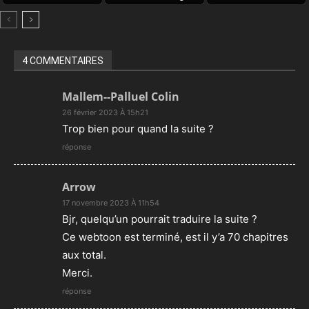
Door
4 COMMENTAIRES
Mallem--Palluel Colin
26 février 2023 À 15h21
Trop bien pour quand la suite ?
réponse
Arrow
17 novembre 2023 À 11h54
Bjr, quelqu’un pourrait traduire la suite ?
Ce webtoon est terminé, est il y’a 70 chapitres
aux total.
Merci.
réponse