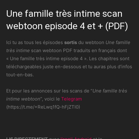
Une famille très intime scan
webtoon episode 4 et + (PDF)
Ici tu as tous les épisodes
sortis
du webtoon
Une famille
très intime
scan webtoon PDF traduits en français dont
« Une famille très intime episode 4 ». Les chapitres sont
téléchargeables juste en-dessous et tu auras plus d’infos
tout-en-bas.
Et pour les annonces sur les scans de “
Une famille très
intime webtoon
”, voici le
Telegram
(https://t.me/+ReLwq1fQ-hFjZTI0)