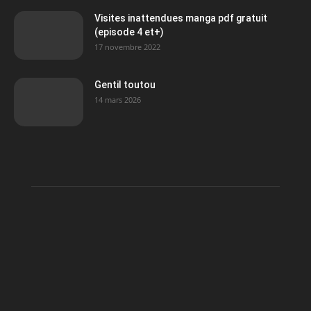
Visites inattendues manga pdf gratuit
(episode 4 et+)
17 novembre 2022
Gentil toutou
14 mars 2026