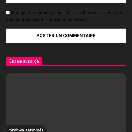
Enregistrer mon nom, email et site web dans ce navigateur
pour la prochaine fois que je commenterai.
Essaie aussi ça
Pornhwa Terminés