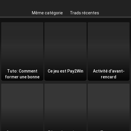
Même catégorie
Trads récentes
Tuto: Comment
Ce jeu est Pay2Win
Activité d’avant-
former une bonne
rencard
équipe