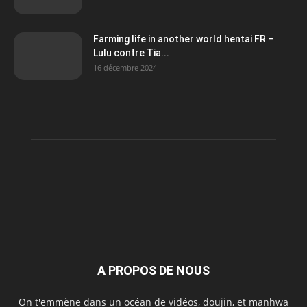
Farming life in another world hentai FR –
Lulu contre Tia...
16 décembre 2024
A PROPOS DE NOUS
On t'emmène dans un océan de vidéos, doujin, et manhwa