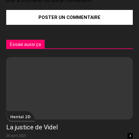
pour la prochaine fois que je commenterai.
Essaie aussi ça
Hentai 2D
La justice de Videl
26 avril 2025
3