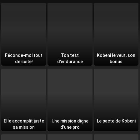
Féconde-moi tout
Ton test
Kobeni le veut, son
de suite!
d’endurance
bonus
quotidien
Elle accomplit juste
Une mission digne
Le pacte de Kobeni
sa mission
d’une pro