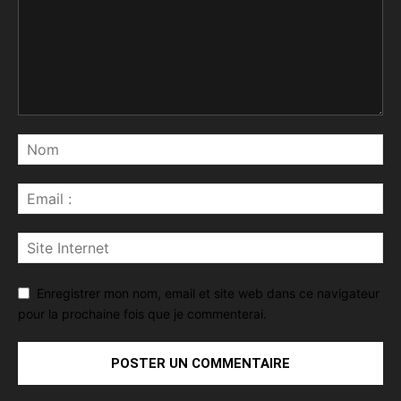
Enregistrer mon nom, email et site web dans ce navigateur
pour la prochaine fois que je commenterai.