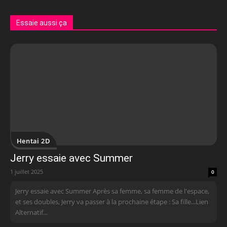
Essaie aussi ça
Hentai 2D
Jerry essaie avec Summer
1 juillet 2025
0
Jerry essaie avec Summer Après sa femme, sa femme de l'espace,
et ses doubles, Jerry va passer à la prochaine étape : Sa fille...Lien
Alternatif...