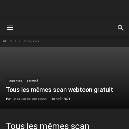
ACCUEIL
Romances
Romances
Terminé
Tous les mêmes scan webtoon gratuit
Par
Le Crush de ton crush
-
30 août 2021
Tous les mêmes scan