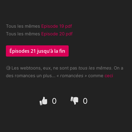
Tous les mêmes
Episode 19 pdf
Tous les mêmes
Episode 20 pdf
Épisodes 21 jusqu’à la fin
🧐 Les webtoons, eux, ne sont pas
tous les mêmes
. On a
des romances un plus…
« romancées »
comme
ceci
0
0