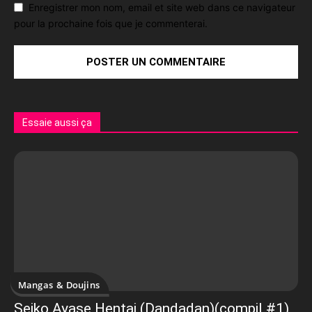
Enregistrer mon nom, email et site web dans ce navigateur
pour la prochaine fois que je commenterai.
Essaie aussi ça
Mangas & Doujins
Seiko Ayase Hentai (Dandadan)(compil #1)