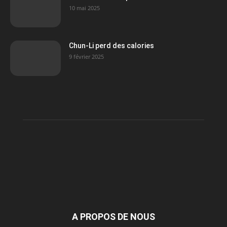
10 mai 2025
Chun-Li perd des calories
9 février 2025
A PROPOS DE NOUS