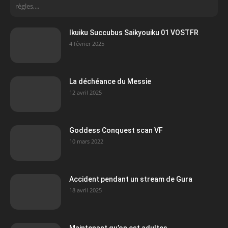
règles,...
Ikuiku Succubus Saikyouiku 01 VOSTFR
4 février 2025
La déchéance du Messie
12 avril 2025
Goddess Conquest scan VF
10 mars 2022
Accident pendant un stream de Gura
18 avril 2025