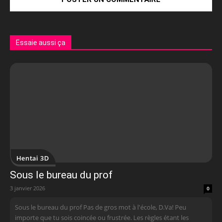
Essaie aussi ça
Hentai 3D
Sous le bureau du prof
3 janvier 2026
0
Sous le bureau du prof Pas de gros mot à l'école, D.Va! Peu
importe que tu sois coincée ou frustrée. Les règles étant les