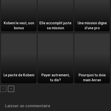
Kobeni le veut, son
Elle accomplit juste
Une mission digne
bonus
sa mission
d’une pro
Le pacte de Kobeni
Payer autrement,
Pourquoi tu dois
tu dis?
main Anran
Laisser un commentaire