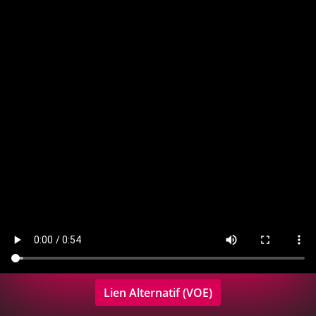
Lien Alternatif (VOE)