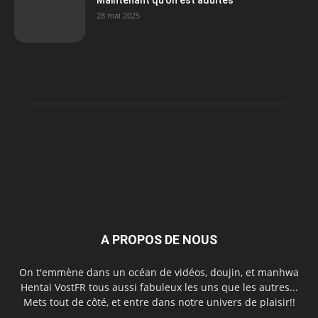
Maintenant qu’on est adultes
28 mai 2025
A PROPOS DE NOUS
On t'emmène dans un océan de vidéos, doujin, et manhwa
Hentai VostFR tous aussi fabuleux les uns que les autres...
Mets tout de côté, et entre dans notre univers de plaisir!!