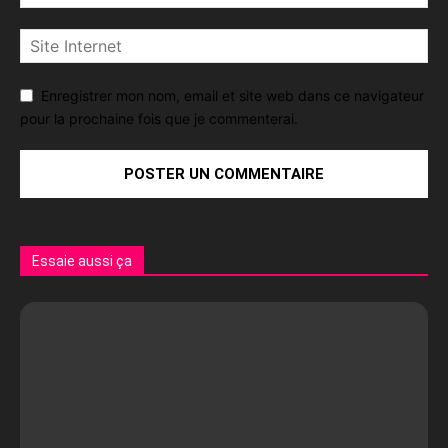
Enregistrer mon nom, email et site web dans ce navigateur
pour la prochaine fois que je commenterai.
Essaie aussi ça