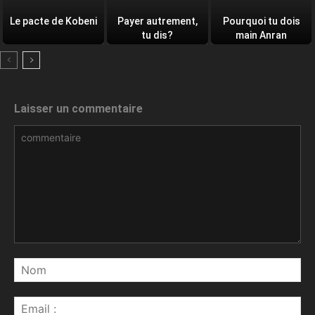
Le pacte de Kobeni
Payer autrement,
Pourquoi tu dois
tu dis?
main Anran
Laisser un commentaire