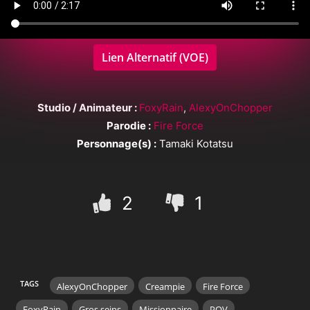
Lien Alternatif (VOE)
Studio / Animateur :
FoxyRain
,
AlexyOnChopper
Parodie :
Fire Force
Personnage(s) :
Tamaki Kotatsu
2
1
TAGS
AlexyOnChopper
Creampie
Fire Force
FoxyRain
Gros seins
Missionnaire
POV