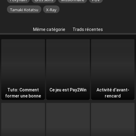
Tamaki Kotatsu
X-Ray
Même catégorie
Trads récentes
Tuto: Comment
Ce jeu est Pay2Win
Activité d’avant-
former une bonne
rencard
équipe