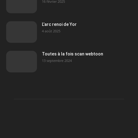
16 février 2025
L’arc renoi de Yor
4 août 2025
Toutes à la fois scan webtoon
13 septembre 2024