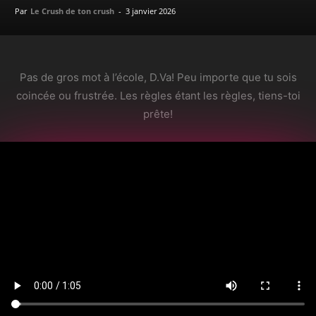
Par
Le Crush de ton crush
-
3 janvier 2026
Pas de gros mot à l’école, D.Va! Peu importe que tu sois
coincée ou frustrée. Les règles étant les règles, tiens-toi
prête!