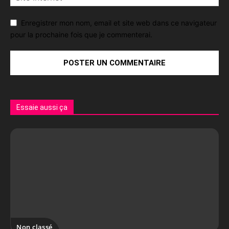
Enregistrer mon nom, email et site web dans ce navigateur
pour la prochaine fois que je commenterai.
Essaie aussi ça
Non classé