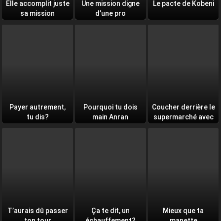
Elle accomplit juste
Une mission digne
Le pacte de Kobeni
sa mission
d’une pro
Payer autrement,
Pourquoi tu dois
Coucher derrière le
tu dis?
main Anran
supermarché avec
toi
T’aurais dû passer
Ça te dit, un
Mieux que ta
ton tour
échauffement?
manette