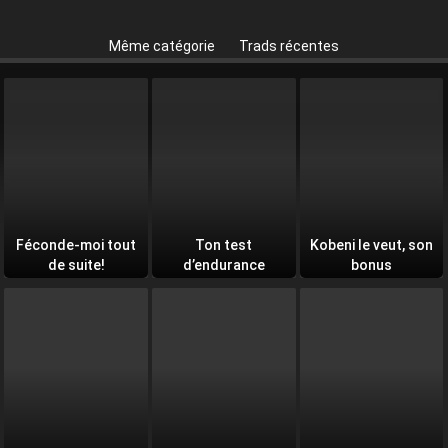
Même catégorie
Trads récentes
Féconde-moi tout
Ton test
Kobeni le veut, son
de suite!
d’endurance
bonus
quotidien