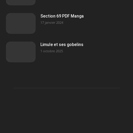
Section 69 PDF Manga
17 janvier 2024
Limule et ses gobelins
1 octobre 2025