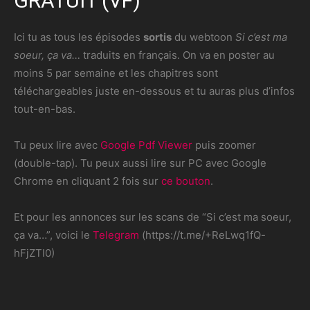
GRATUIT (VF)
Ici tu as tous les épisodes
sortis
du webtoon
Si c’est ma
soeur, ça va…
traduits en français. On va en poster au
moins 5 par semaine et les chapitres sont
téléchargeables juste en-dessous et tu auras plus d’infos
tout-en-bas.
Tu peux lire avec
Google Pdf Viewer
puis zoomer
(double-tap). Tu peux aussi lire sur PC avec Google
Chrome en cliquant 2 fois sur
ce bouton
.
Et pour les annonces sur les scans de “Si c’est ma soeur,
ça va…”, voici le
Telegram
(https://t.me/+ReLwq1fQ-
hFjZTI0)