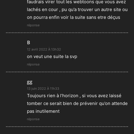
faudrais virer tout les webtoons que vous avez
lachés en cour , pu qu’a trouver un autre site ou
on pourra enfin voir la suite sans etre déçus
réponse
B
12 avril 2022 À 13h32
on veut une suite la svp
réponse
gg
13 juin 2022 À 11h33
Toujours rien à l’horizon , si vous avez laissé
tomber ce serait bien de prévenir qu’on attende
pas inutilement
réponse