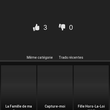
3
0
Même catégorie
Trads récentes
La Famille de ma
Capture-moi
Fille Hors-La-Loi