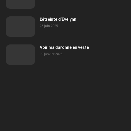
L’étreinte d’Evelynn
23 juin 2025
Voir ma daronne en veste
19 janvier 2026