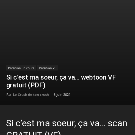
Pornhwa En cours
Pornhwa VF
Si c’est ma soeur, ça va… webtoon VF
gratuit (PDF)
Par
Le Crush de ton crush
-
6 juin 2021
Si c’est ma soeur, ça va… scan