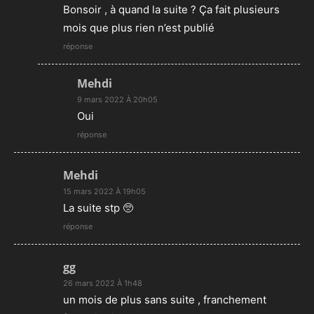
Bonsoir , à quand la suite ? Ça fait plusieurs
mois que plus rien n’est publié
réponse
Mehdi
9 mars 2022 À 20h05
Oui
réponse
Mehdi
15 mars 2022 À 19h05
La suite stp 🥺
réponse
gg
26 mars 2022 À 1h48
un mois de plus sans suite , franchement