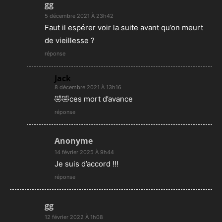
gg
5 décembre 2021 À 23h42
Faut il espérer voir la suite avant qu’on meurt
de vieillesse ?
réponse
Jack
8 décembre 2021 À 13h16
🤣🤣ces mort d’avance
réponse
Anonyme
14 février 2025 À 9h44
Je suis d’accord !!!
réponse
gg
12 février 2022 À 1h08