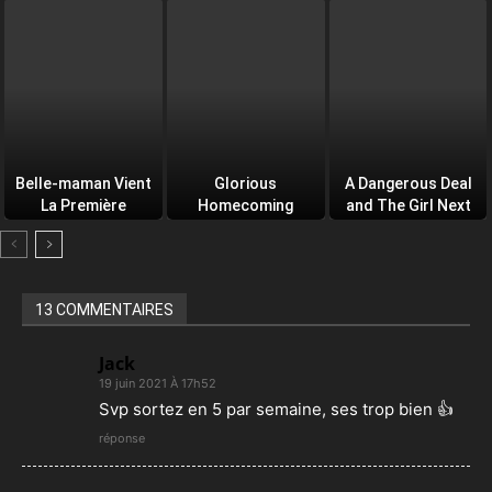
Belle-maman Vient
Glorious
A Dangerous Deal
La Première
Homecoming
and The Girl Next
Door
13 COMMENTAIRES
Jack
19 juin 2021 À 17h52
Svp sortez en 5 par semaine, ses trop bien 👍
réponse