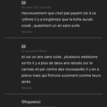
gg
30 juillet 2022 À 23h05
Heureusement que c’est pas payant car à ce
rythme il y a longtemps que la boîte aurais
coulé , quasiment un an sans suite
réponse
gg
27 juin 2023 À 9h27
et oui un ans sans suite , plusieurs webtoons
sortis il y a plus de deux ans laissés sur le
carreau et par contre des nouveautés il y en a
pleins mais qui finirons surement comme leurs
ainés
réponse
Ohqueoui