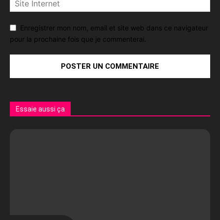
Enregistrer mon nom, email et site web dans ce navigateur
pour la prochaine fois que je commenterai.
Essaie aussi ça