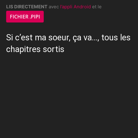
LIS DIRECTEMENT
avec
l’appli Android
et le
FICHIER .PIPI
Si c’est ma soeur, ça va…, tous les
chapitres sortis