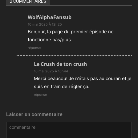
2 COMMENTAIRES
WolfAlphaFansub
10 mai 2025 À 12h25
Bonjour, la page du premier épisode ne
fonctionne pas/plus.
réponse
Le Crush de ton crush
10 mai 2025 À 16h44
Merci beaucou! Je n’étais pas au couran et je
suis en train de régler ça.
réponse
Laisser un commentaire