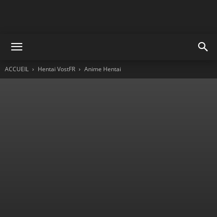
ACCUEIL
Hentai VostFR
Anime Hentai