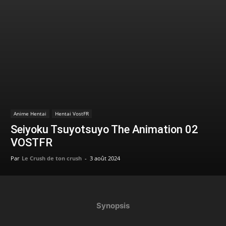
Anime Hentai
Hentai VostFR
Seiyoku Tsuyotsuyo The Animation 02
VOSTFR
Par
Le Crush de ton crush
-
3 août 2024
Synopsis