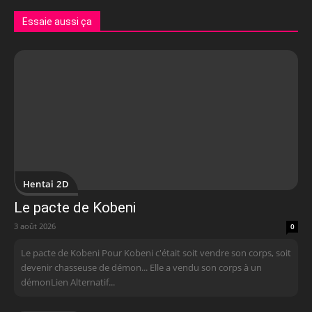
Essaie aussi ça
Hentai 2D
Le pacte de Kobeni
3 août 2026
0
Le pacte de Kobeni Pour Kobeni c'était soit vendre son corps, soit
devenir chasseuse de démon... Elle a vendu son corps à un
démonLien Alternatif...