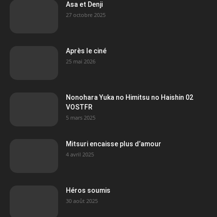
Asa et Denji
27 octobre 2025
Après le ciné
25 mai 2026
Nonohara Yuka no Himitsu no Haishin 02
VOSTFR
5 mars 2025
Mitsuri encaisse plus d’amour
4 avril 2025
Héros soumis
30 août 2025