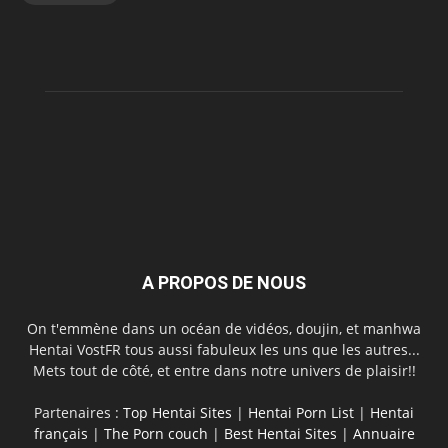
A PROPOS DE NOUS
On t'emmène dans un océan de vidéos, doujin, et manhwa
Hentai VostFR tous aussi fabuleux les uns que les autres...
Mets tout de côté, et entre dans notre univers de plaisir!!
Partenaires :
Top Hentai Sites
|
Hentai Porn List
|
Hentai
français
|
The Porn couch
|
Best Hentai Sites
|
Annuaire