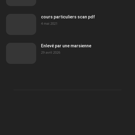
cours particuliers scan pdf
4 mai 2021
Enlevé par une marsienne
29 avril 2026