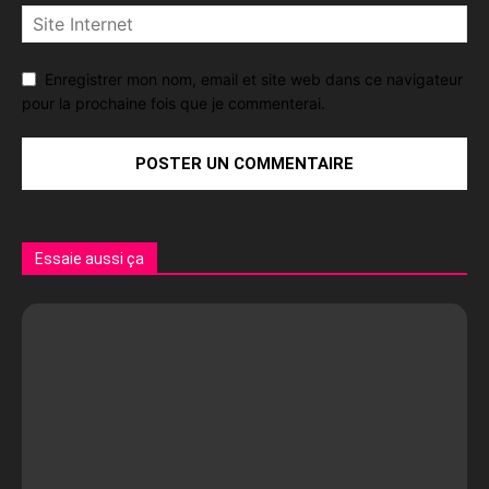
Enregistrer mon nom, email et site web dans ce navigateur
pour la prochaine fois que je commenterai.
Essaie aussi ça