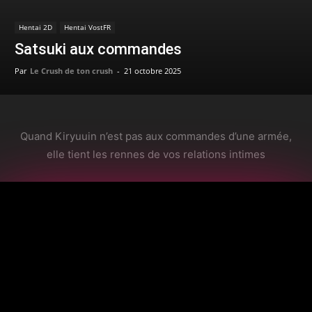
Hentai 2D
Hentai VostFR
Satsuki aux commandes
Par
Le Crush de ton crush
-
21 octobre 2025
Quand Kiryuuin n’est pas aux commandes d’une armée,
elle tient les rennes de vos relations intimes