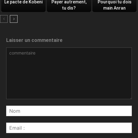
Le pacte de Kobeni
Payer autrement,
Pourquoi tu dois
tu dis?
main Anran
Laisser un commentaire