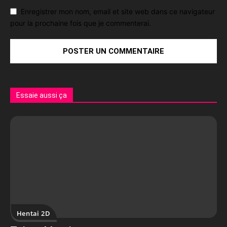
Enregistrer mon nom, email et site web dans ce navigateur
pour la prochaine fois que je commenterai.
Essaie aussi ça
Hentai 2D