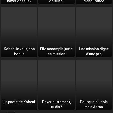
baver dessus?
de suite!
d’endurance
quotidien
Kobeni le veut, son
Elle accomplit juste
Une mission digne
bonus
sa mission
d’une pro
Le pacte de Kobeni
Payer autrement,
Pourquoi tu dois
tu dis?
main Anran