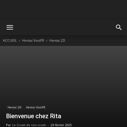
ACCUEIL
Hentai VostFR
Hentai 2D
Hentai 2D
Hentai VostFR
Bienvenue chez Rita
Par
Le Crush de ton crush
-
24 février 2025