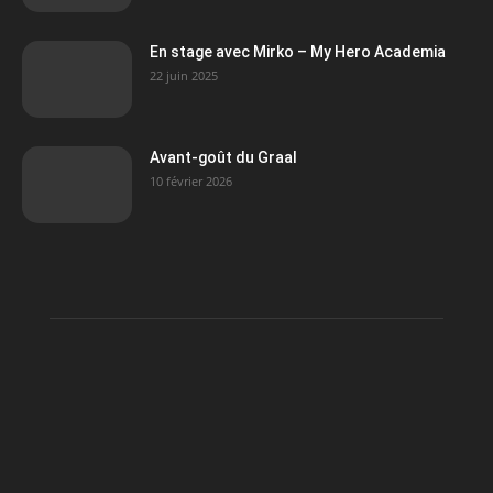
En stage avec Mirko – My Hero Academia
22 juin 2025
Avant-goût du Graal
10 février 2026