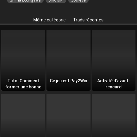
Même catégorie
Trads récentes
Tuto: Comment
Ce jeu est Pay2Win
Activité d’avant-
former une bonne
rencard
équipe