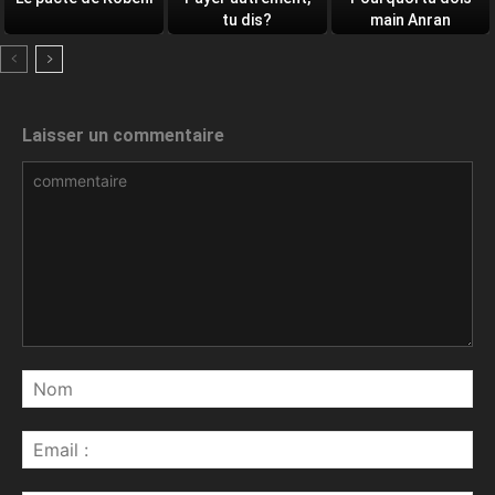
tu dis?
main Anran
Laisser un commentaire