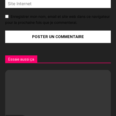
Enregistrer mon nom, email et site web dans ce navigateur
pour la prochaine fois que je commenterai.
Essaie aussi ça