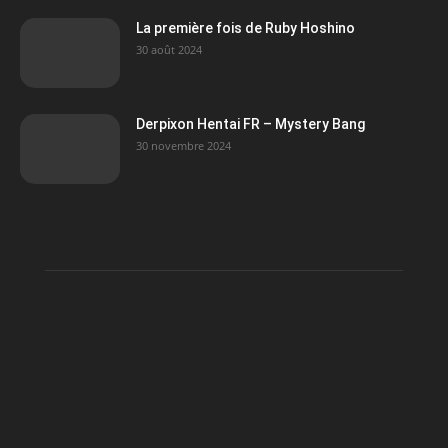
La première fois de Ruby Hoshino
30 août 2024
Derpixon Hentai FR – Mystery Bang
30 novembre 2024