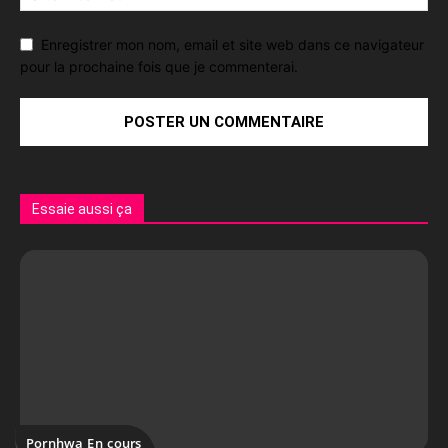
Enregistrer mon nom, email et site web dans ce navigateur
pour la prochaine fois que je commenterai.
Essaie aussi ça
Pornhwa En cours