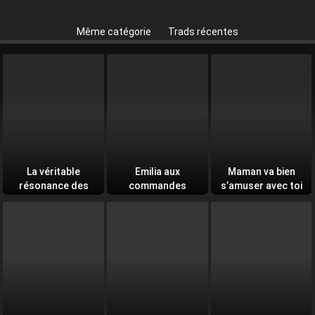
Même catégorie
Trads récentes
La véritable
Emilia aux
Maman va bien
résonance des
commandes
s’amuser avec toi
âmes