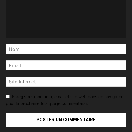
Enregistrer mon nom, email et site web dans ce navigateur
pour la prochaine fois que je commenterai.