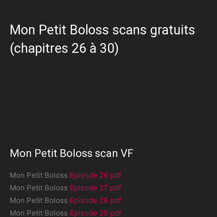
Mon Petit Boloss scans gratuits
(chapitres 26 à 30)
Mon Petit Boloss scan VF
Mon Petit Boloss
Episode 26 pdf
Mon Petit Boloss
Episode 27 pdf
Mon Petit Boloss
Episode 28 pdf
Mon Petit Boloss
Episode 29 pdf