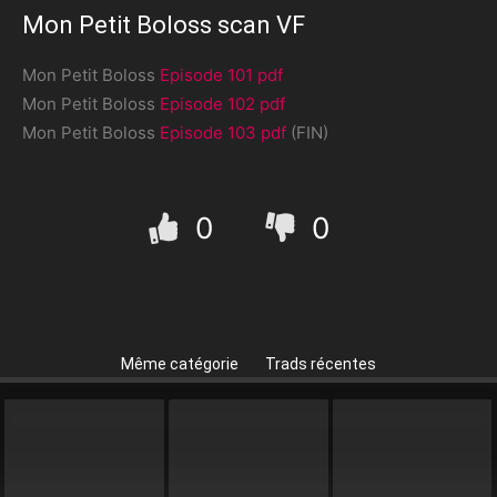
Mon Petit Boloss scan VF
Mon Petit Boloss
Episode 101 pdf
Mon Petit Boloss
Episode 102 pdf
Mon Petit Boloss
Episode 103 pdf
(FIN)
0
0
Même catégorie
Trads récentes