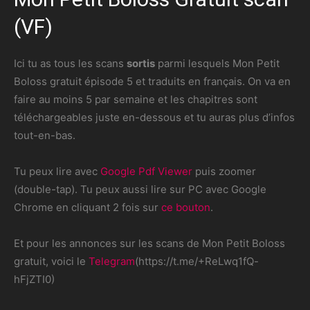
(VF)
Ici tu as tous les scans
sortis
parmi lesquels Mon Petit
Boloss gratuit épisode 5 et traduits en français. On va en
faire au moins 5 par semaine et les chapitres sont
téléchargeables juste en-dessous et tu auras plus d’infos
tout-en-bas.
Tu peux lire avec
Google Pdf Viewer
puis zoomer
(double-tap). Tu peux aussi lire sur PC avec Google
Chrome en cliquant 2 fois sur
ce bouton
.
Et pour les annonces sur les scans de Mon Petit Boloss
gratuit, voici le
Telegram
(https://t.me/+ReLwq1fQ-
hFjZTI0)