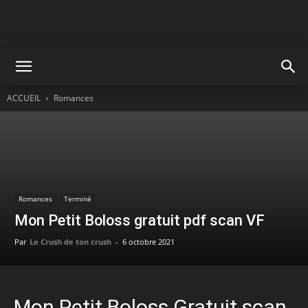
ACCUEIL
Romances
Romances
Terminé
Mon Petit Boloss gratuit pdf scan VF
Par
Le Crush de ton crush
-
6 octobre 2021
Mon Petit Boloss Gratuit scan