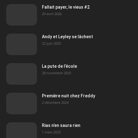
Fallait payer, le vieux #2
29 avril 2026
Andy et Leyley se lâchent
22 juin 2025
La pute de l’école
28 novembre 2025
Première nuit chez Freddy
2 décembre 2024
Rias n’en saura rien
1 mars 2025