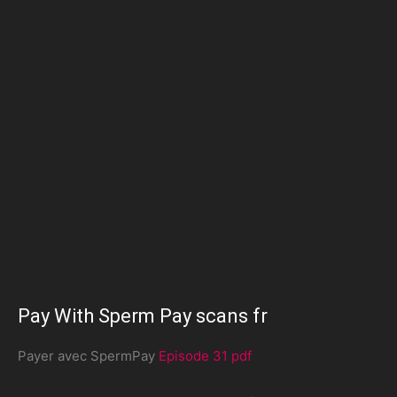
Pay With Sperm Pay scans fr
Payer avec SpermPay
Episode 31 pdf