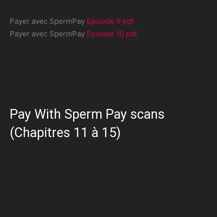
Payer avec SpermPay
Episode 9 pdf
Payer avec SpermPay
Episode 10 pdf
Pay With Sperm Pay scans
(Chapitres 11 à 15)