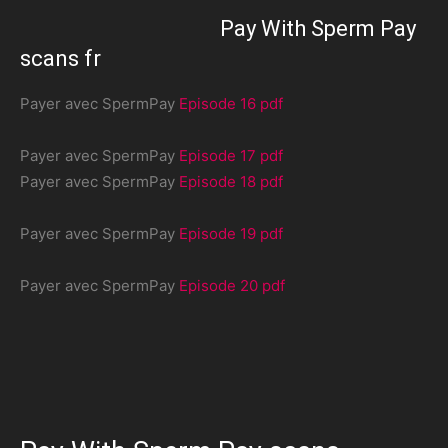
Pay With Sperm Pay
scans fr
Payer avec SpermPay
Episode 16 pdf
Payer avec SpermPay
Episode 17 pdf
Payer avec SpermPay
Episode 18 pdf
Payer avec SpermPay
Episode 19 pdf
Payer avec SpermPay
Episode 20 pdf