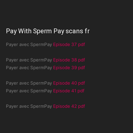
Pay With Sperm Pay scans fr
Payer avec SpermPay
Episode 37 pdf
Payer avec SpermPay
Episode 38 pdf
Payer avec SpermPay
Episode 39 pdf
Payer avec SpermPay
Episode 40 pdf
Payer avec SpermPay
Episode 41 pdf
Payer avec SpermPay
Episode 42 pdf