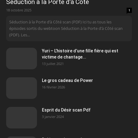
Séduction à la Porte d’à Côté
18 octobre 2025
1
Séduction à la Porte d’à Côté scan (PDF) Ici tu as tous les
épisodes sortis du webtoon Séduction à la Porte d’à Côté scan
(PDF). Les...
Yuri – L’histoire d’une fille fière qui est
victime de chantage...
13 juillet 2021
Le gros cadeau de Power
16 février 2026
Esprit du Désir scan Pdf
3 janvier 2024