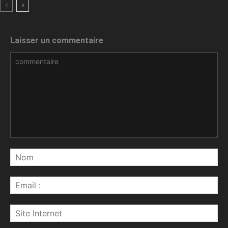
Laisser un commentaire