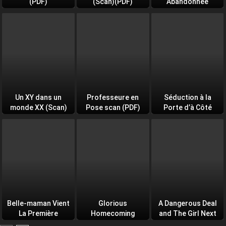
(PDF)
(Scan)(PDF)
Abandonnée
Un XY dans un
Professeure en
Séduction à la
monde XX (Scan)
Pose scan (PDF)
Porte d’à Côté
(PDF)
Belle-maman Vient
Glorious
A Dangerous Deal
La Première
Homecoming
and The Girl Next
Door