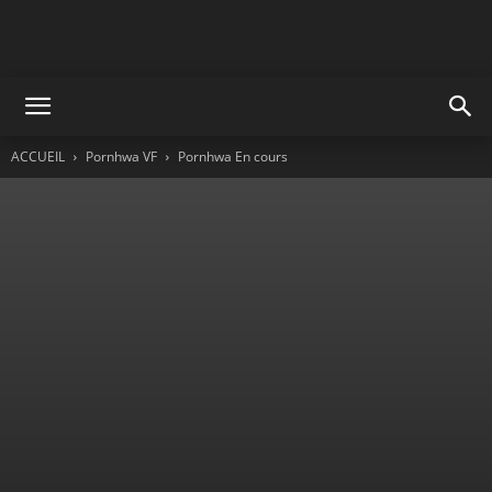
ACCUEIL
Pornhwa VF
Pornhwa En cours