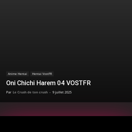
Anime Hentai
Hentai VostFR
Oni Chichi Harem 04 VOSTFR
Par
Le Crush de ton crush
-
9 juillet 2025