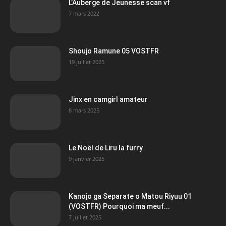
L’Auberge de Jeunesse scan vf
7 mars 2022
Shoujo Ramune 05 VOSTFR
19 juillet 2025
Jinx en camgirl amateur
8 mars 2025
Le Noël de Liru la furry
9 janvier 2025
Kanojo ga Separate o Matou Riyuu 01
(VOSTFR) Pourquoi ma meuf...
7 juillet 2025