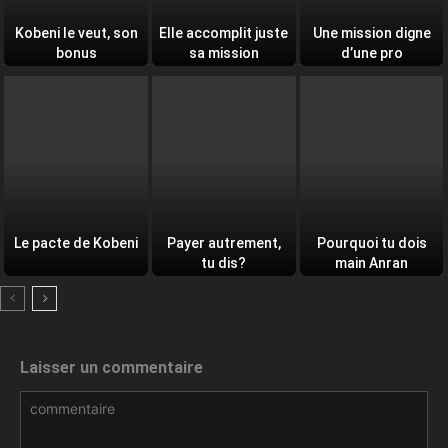
Kobeni le veut, son
Elle accomplit juste
Une mission digne
bonus
sa mission
d’une pro
Le pacte de Kobeni
Payer autrement,
Pourquoi tu dois
tu dis?
main Anran
Laisser un commentaire