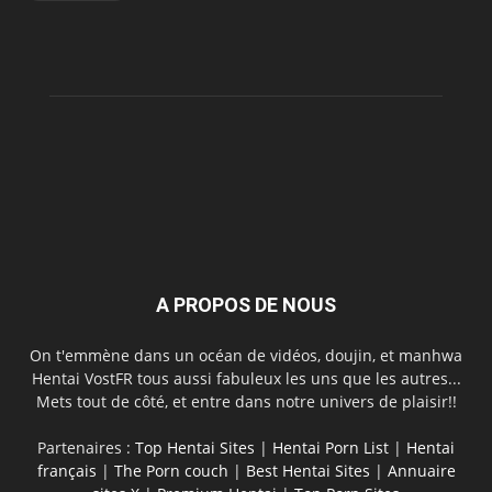
A PROPOS DE NOUS
On t'emmène dans un océan de vidéos, doujin, et manhwa
Hentai VostFR tous aussi fabuleux les uns que les autres...
Mets tout de côté, et entre dans notre univers de plaisir!!
Partenaires :
Top Hentai Sites
|
Hentai Porn List
|
Hentai
français
|
The Porn couch
|
Best Hentai Sites
|
Annuaire