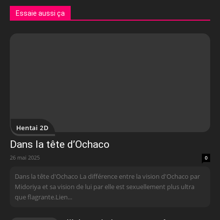
Essaie aussi ça
Hentai 2D
Dans la tête d’Ochaco
26 mai 2025
0
Dans la tête d'Ochaco La différence entre la vision d'Ochaco par
Midoriya et sa vision de lui par elle est sexuellement plus ultra
que flagrante.Lien...