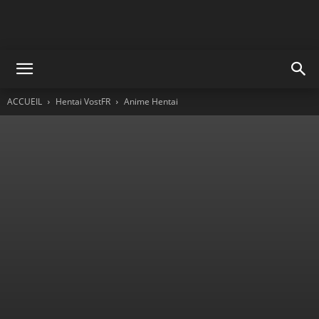
ACCUEIL
Hentai VostFR
Anime Hentai