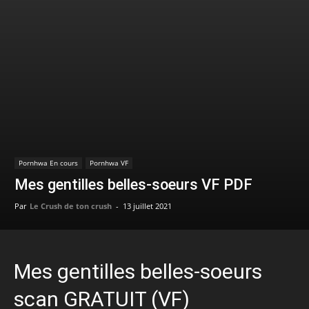
Pornhwa En cours
Pornhwa VF
Mes gentilles belles-soeurs VF PDF
Par
Le Crush de ton crush
-
13 juillet 2021
Mes gentilles belles-soeurs
scan GRATUIT (VF)