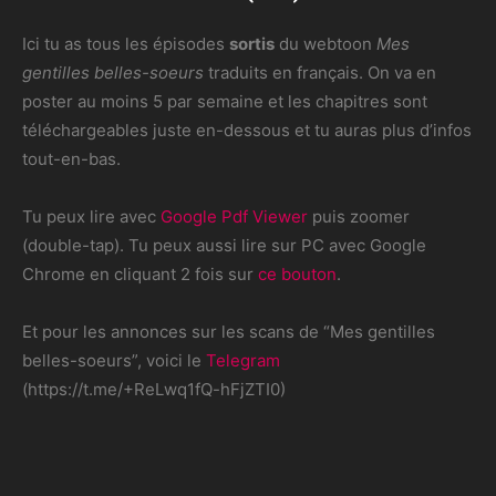
Ici tu as tous les épisodes
sortis
du webtoon
Mes
gentilles belles-soeurs
traduits en français. On va en
poster au moins 5 par semaine et les chapitres sont
téléchargeables juste en-dessous et tu auras plus d’infos
tout-en-bas.
Tu peux lire avec
Google Pdf Viewer
puis zoomer
(double-tap). Tu peux aussi lire sur PC avec Google
Chrome en cliquant 2 fois sur
ce bouton
.
Et pour les annonces sur les scans de “Mes gentilles
belles-soeurs”, voici le
Telegram
(https://t.me/+ReLwq1fQ-hFjZTI0)