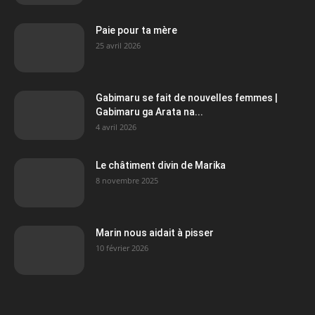
Paie pour ta mère
25 avril 2026
Gabimaru se fait de nouvelles femmes |
Gabimaru ga Arata na...
4 avril 2026
Le châtiment divin de Marika
8 novembre 2025
Marin nous aidait à pisser
10 février 2026