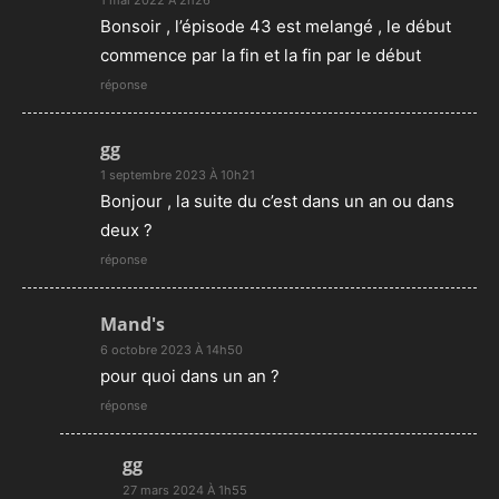
Bonsoir , l’épisode 43 est melangé , le début
commence par la fin et la fin par le début
réponse
gg
1 septembre 2023 À 10h21
Bonjour , la suite du c’est dans un an ou dans
deux ?
réponse
Mand's
6 octobre 2023 À 14h50
pour quoi dans un an ?
réponse
gg
27 mars 2024 À 1h55