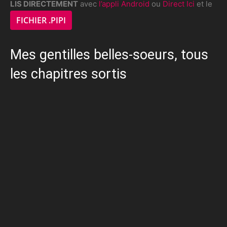
LIS DIRECTEMENT
avec
l’appli Android
ou
Direct Ici
et le
FICHIER .PIPI
Mes gentilles belles-soeurs, tous
les chapitres sortis