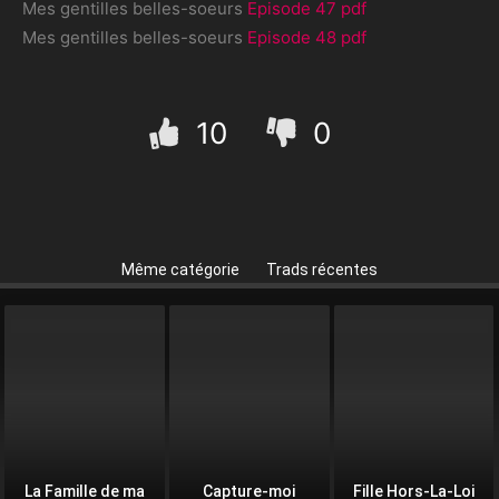
Mes gentilles belles-soeurs
Episode 47 pdf
Mes gentilles belles-soeurs
Episode 48 pdf
10
0
Même catégorie
Trads récentes
La Famille de ma
Capture-moi
Fille Hors-La-Loi