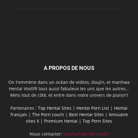
A PROPOS DE NOUS
On t'emmène dans un océan de vidéos, doujin, et manhwa
Hentai VostFR tous aussi fabuleux les uns que les autres...
Mets tout de côté, et entre dans notre univers de plaisir!!
Partenaires :
Top Hentai Sites
|
Hentai Porn List
|
Hentai
français
|
The Porn couch
|
Best Hentai Sites
|
Annuaire
sites X
|
Premium Hentai
|
Top Porn Sites
Nous contacter:
Le crush de ton crush