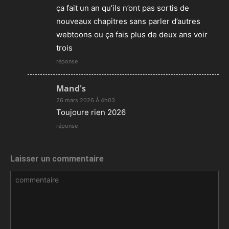
ça fait un an qu’ils n’ont pas sortis de
nouveaux chapitres sans parler d’autres
webtoons ou ça fais plus de deux ans voir
trois
réponse
Mand's
26 mars 2026 À 4h03
Toujoure rien 2026
réponse
Laisser un commentaire