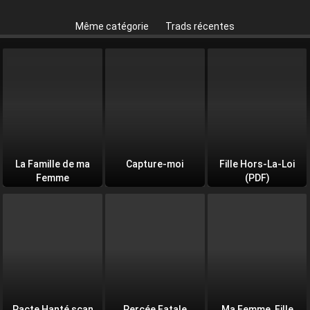
Même catégorie
Trads récentes
La Famille de ma
Capture-moi
Fille Hors-La-Loi
Femme
(PDF)
Pacte Hanté scan
Percée Fatale
Ma Femme, Fille