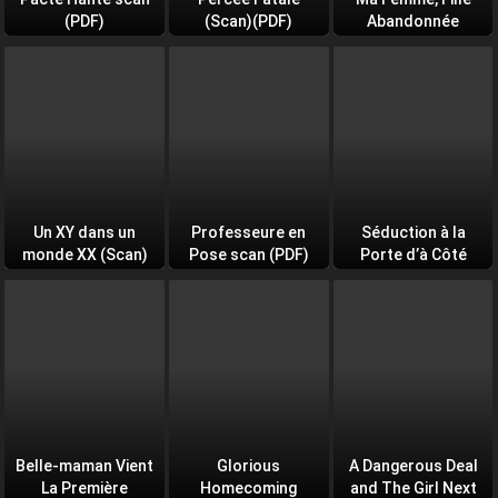
(PDF)
(Scan)(PDF)
Abandonnée
Un XY dans un
Professeure en
Séduction à la
monde XX (Scan)
Pose scan (PDF)
Porte d’à Côté
(PDF)
Belle-maman Vient
Glorious
A Dangerous Deal
La Première
Homecoming
and The Girl Next