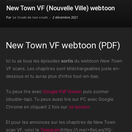
New Town VF (Nouvelle Ville) webtoon
Par
Le Crush de ton crush
-
2 décembre 2021
New Town VF webtoon (PDF)
Ici tu as tous les épisodes
sortis
du webtoon
New Town
VF scans. Les chapitres sont téléchargeables juste en-
dessous et tu auras plus d’infos tout-en-bas.
Tu peux lire avec
Google Pdf Viewer
puis zoomer
(double-tap). Tu peux aussi lire sur PC avec Google
Chrome en cliquant 2 fois sur
ce bouton
.
Et pour les annonces sur les chapitres de New Town
scan VF, voici le
Telegram
(https://t.me/+ReLwq1fQ-