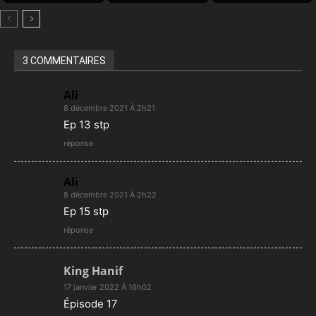
Door
3 COMMENTAIRES
Ali
8 décembre 2021 À 2h21
Ep 13 stp
réponse
Ali
8 décembre 2021 À 2h22
Ep 15 stp
réponse
King Hanif
17 janvier 2022 À 16h02
Épisode 17