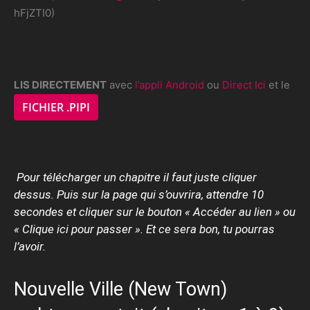
hFjZTI0)
LIS DIRECTEMENT
avec
l’appli Android
ou
Direct Ici
et le
FICHIER .PIPI
Pour télécharger un chapitre il faut juste cliquer
dessus. Puis sur la page qui s’ouvrira, attendre 10
secondes et cliquer sur le bouton « Accéder au lien » ou
« Clique ici pour passer ». Et ce sera bon, tu pourras
l’avoir.
Nouvelle Ville (New Town)