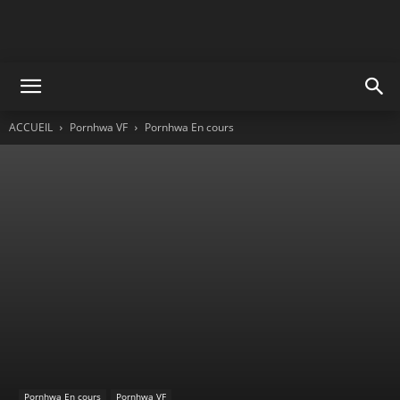
ACCUEIL
Pornhwa VF
Pornhwa En cours
Pornhwa En cours
Pornhwa VF