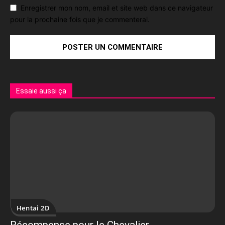
Enregistrer mon nom, email et site web dans ce navigateur
pour la prochaine fois que je commenterai.
Essaie aussi ça
Hentai 2D