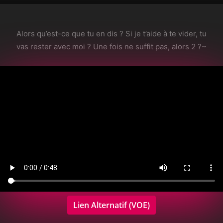
Alors qu’est-ce que tu en dis ? Si je t’aide à te vider, tu
vas rester avec moi ? Une fois ne suffit pas, alors 2 ?~
Lien Alternatif (VOE)