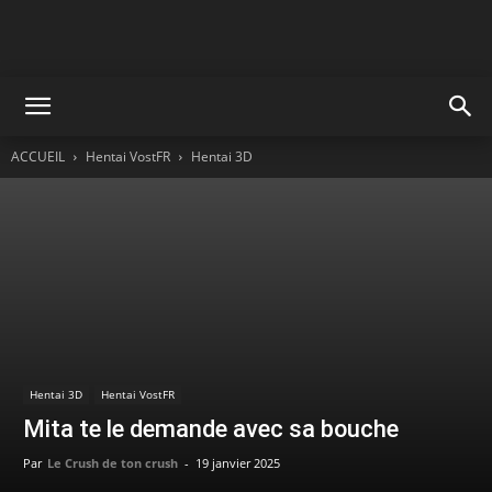
ACCUEIL
Hentai VostFR
Hentai 3D
Hentai 3D
Hentai VostFR
Mita te le demande avec sa bouche
Par
Le Crush de ton crush
-
19 janvier 2025