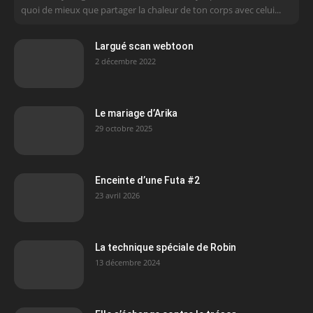
quoi de mieux que partager la chaleur de ton corps avec celui...
Largué scan webtoon
2 décembre 2022
Le mariage d’Arika
29 octobre 2025
Enceinte d’une Futa #2
23 avril 2026
La technique spéciale de Robin
13 décembre 2024