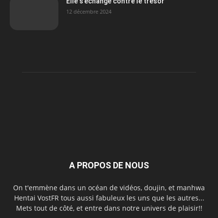
Elle s’échange contre le trésor
12 décembre 2024
A PROPOS DE NOUS
On t'emmène dans un océan de vidéos, doujin, et manhwa
Hentai VostFR tous aussi fabuleux les uns que les autres...
Mets tout de côté, et entre dans notre univers de plaisir!!