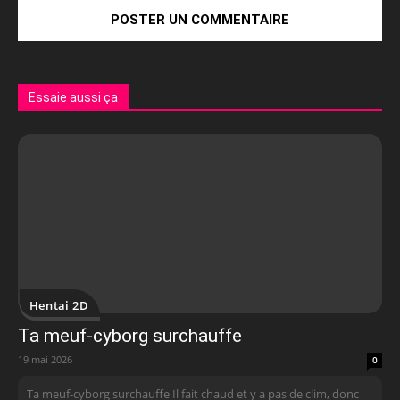
Essaie aussi ça
Hentai 2D
Ta meuf-cyborg surchauffe
19 mai 2026
0
Ta meuf-cyborg surchauffe Il fait chaud et y a pas de clim, donc