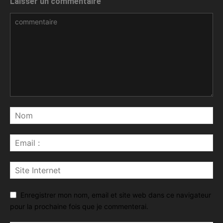
Laisser un commentaire
Enregistrer mon nom, email et site web dans ce navigateur
pour la prochaine fois que je commenterai.