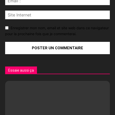
Enregistrer mon nom, email et site web dans ce navigateur
pour la prochaine fois que je commenterai.
Essaie aussi ça