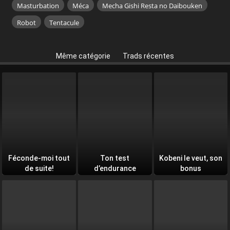
Masturbation
Méca
Mecha Gishi Resta no Daibouken
Robot
Tentacule
Même catégorie
Trads récentes
Féconde-moi tout
Ton test
Kobeni le veut, son
de suite!
d’endurance
bonus
quotidien