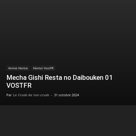
Anime Hentai
Hentai VostFR
Mecha Gishi Resta no Daibouken 01
VOSTFR
Par
Le Crush de ton crush
-
31 octobre 2024