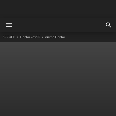
ACCUEIL
Hentai VostFR
Anime Hentai