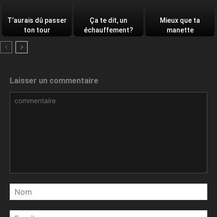
T’aurais dû passer
Ça te dit, un
Mieux que ta
ton tour
échauffement?
manette
Laisser un commentaire