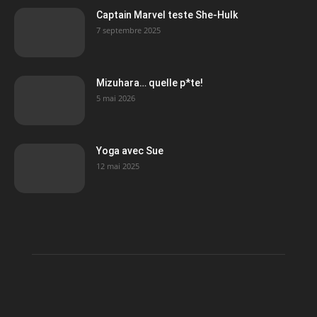
Captain Marvel teste She-Hulk
7 septembre 2025
Mizuhara… quelle p*te!
5 mai 2026
Yoga avec Sue
12 mai 2025