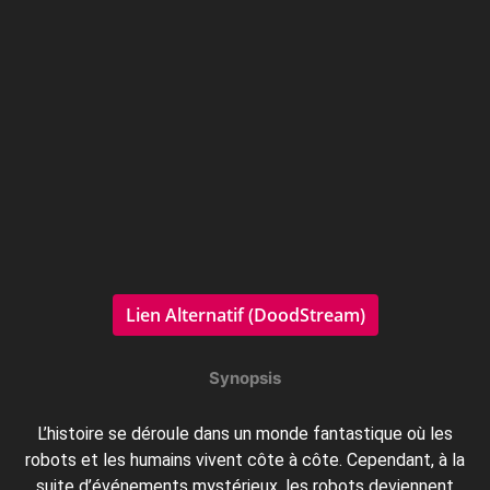
Lien Alternatif (DoodStream)
Synopsis
L’histoire se déroule dans un monde fantastique où les
robots et les humains vivent côte à côte. Cependant, à la
suite d’événements mystérieux, les robots deviennent