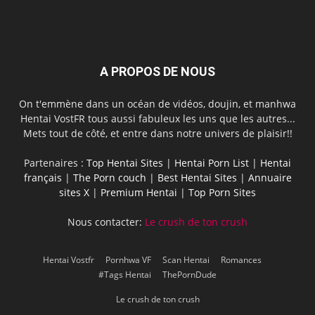
A PROPOS DE NOUS
On t'emmène dans un océan de vidéos, doujin, et manhwa
Hentai VostFR tous aussi fabuleux les uns que les autres...
Mets tout de côté, et entre dans notre univers de plaisir!!
Partenaires :
Top Hentai Sites
|
Hentai Porn List
|
Hentai
français
|
The Porn couch
|
Best Hentai Sites
|
Annuaire
sites X
|
Premium Hentai
|
Top Porn Sites
Nous contacter:
Le crush de ton crush
Hentai Vostfr
Pornhwa VF
Scan Hentai
Romances
#Tags Hentai
ThePornDude
Le crush de ton crush