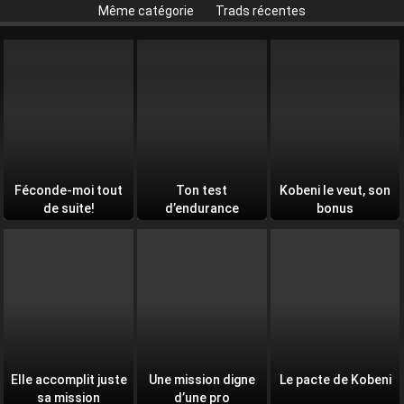
Même catégorie
Trads récentes
Féconde-moi tout
Ton test
Kobeni le veut, son
de suite!
d’endurance
bonus
quotidien
Elle accomplit juste
Une mission digne
Le pacte de Kobeni
sa mission
d’une pro