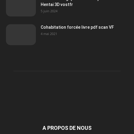
Hentai 3D vostfr
5 juin 2024
Cohabitation forcée livre pdf scan VF
4 mai 2021
A PROPOS DE NOUS