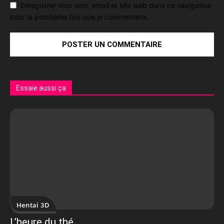
Enregistrer mon nom, email et site web dans ce navigateur
pour la prochaine fois que je commenterai.
Essaie aussi ça
Hentai 3D
L’heure du thé