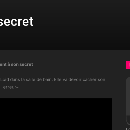
secret
ient à son secret
oid dans la salle de bain. Elle va devoir cacher son
erreur~