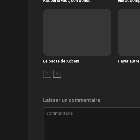
Kobeni le veut, son bonus
Elle accomp
Le pacte de Kobeni
Payer autre
Laisser un commentaire