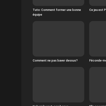
Tuto: Comment former une bonne
Ce jeu est 
équipe
Comment ne pas baver dessus?
Féconde-moi