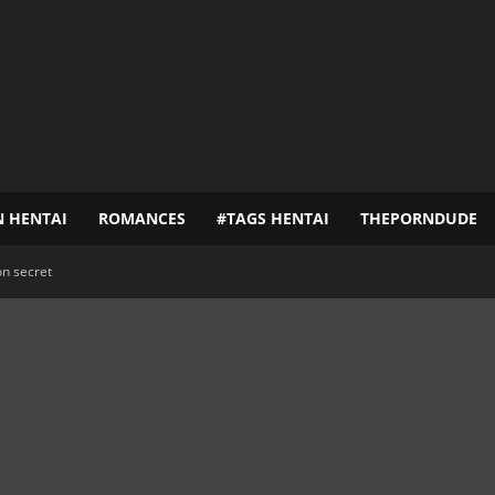
N HENTAI
ROMANCES
#TAGS HENTAI
THEPORNDUDE
on secret