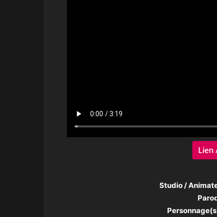
Lien 
Studio / Animate
Parod
Personnage(s)