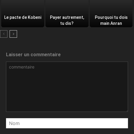
Le pacte de Kobeni
Payer autrement,
Pourquoi tu dois
tu dis?
main Anran
Laisser un commentaire