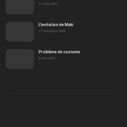
17 août 2021
L’invitation de Maki
17 novembre 2024
Problème de costume
8 avril 2025