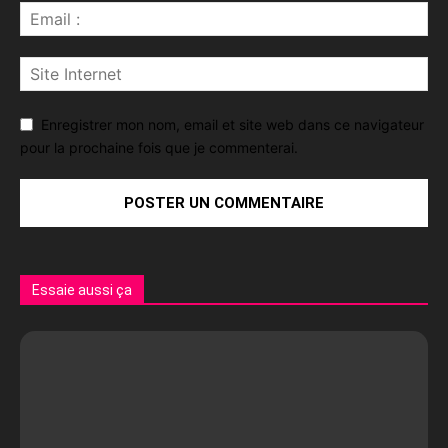
Enregistrer mon nom, email et site web dans ce navigateur
pour la prochaine fois que je commenterai.
Essaie aussi ça