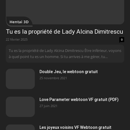
Hentai 3D
Tu es la propriété de Lady Alcina Dimitrescu
22 février 2025
0
Tu es la propriété de Lady Alcina Dimitrescu Être inférieur, voyons
à quel point tu es un homme. Si tu arrives à me gérer, tu...
Double Jeu, le webtoon gratuit
25 novembre 2021
Love Parameter webtoon VF gratuit (PDF)
27 juin 2021
Les joyeux voisins VF Webtoon gratuit